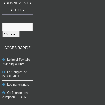
ABONNEMENT À
LA LETTRE
S'inscrire
ACCÈS RAPIDE
Le label Territoire
Numérique Libre
Le Congrès de
l'ADULLACT
Les partenariats
Co-financement
européen FEDER