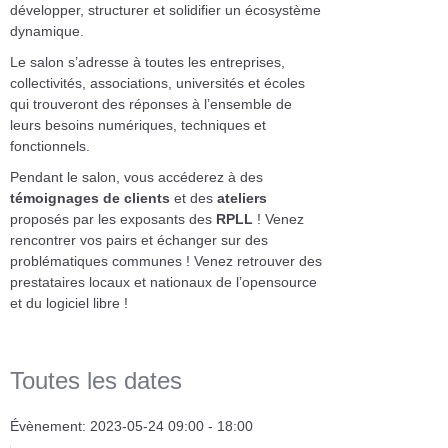
développer, structurer et solidifier un écosystème
dynamique.
Le salon s’adresse à toutes les entreprises,
collectivités, associations, universités et écoles
qui trouveront des réponses à l’ensemble de
leurs besoins numériques, techniques et
fonctionnels.
Pendant le salon, vous accéderez à des
témoignages de clients
et des
ateliers
proposés par les exposants des
RPLL
! Venez
rencontrer vos pairs et échanger sur des
problématiques communes ! Venez retrouver des
prestataires locaux et nationaux de l’opensource
et du logiciel libre !
Toutes les dates
Évènement:
2023-05-24
09:00 - 18:00
Année
Mois
Année
Mois