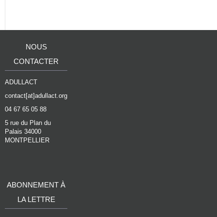
NOUS
CONTACTER
ADULLACT
contact[at]adullact.org
04 67 65 05 88
5 rue du Plan du
Palais 34000
MONTPELLIER
ABONNEMENT À
LA LETTRE