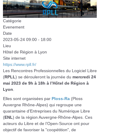
Catégorie
Evenement
Date
2023-05-24
09:00
-
18:00
Lieu
Hôtel de Région à Lyon
Site internet
https://www.rpll.fr/
Les Rencontres Professionnelles du Logiciel Libre
(
RPLL
) se dérouleront la journée du
mercredi 24
mai 2023 de 9h à 18h à l’Hôtel de Région à
Lyon
.
Elles sont organisées par
Ploss-Ra
(Ploss
Auvergne Rhône-Alpes) qui regroupe une
quarantaine d’Entreprises du Numérique Libre
(
ENL
) de la région Auvergne-Rhône-Alpes. Ces
acteurs du Libre et de l’Open-Source ont pour
objectif de favoriser la "coopétition", de