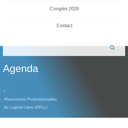
Congrès 2026
Contact
Agenda
Accueil
Agenda
Rencontres Professionnelles
du Logiciel Libre (RPLL)