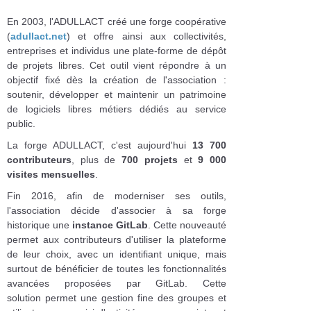
En 2003, l'ADULLACT créé une forge coopérative
(
adullact.net
) et offre ainsi aux collectivités,
entreprises et individus une plate-forme de dépôt
de projets libres. Cet outil vient répondre à un
objectif fixé dès la création de l'association :
soutenir, développer et maintenir un patrimoine
de logiciels libres métiers dédiés au service
public.
La forge ADULLACT, c'est aujourd'hui
13 700
contributeurs
, plus de
700 projets
et
9 000
visites mensuelles
.
Fin 2016, afin de moderniser ses outils,
l'association décide d'associer à sa forge
historique une
instance GitLab
. Cette nouveauté
permet aux contributeurs d'utiliser la plateforme
de leur choix, avec un identifiant unique, mais
surtout de bénéficier de toutes les fonctionnalités
avancées proposées par GitLab. Cette
solution permet une gestion fine des groupes et