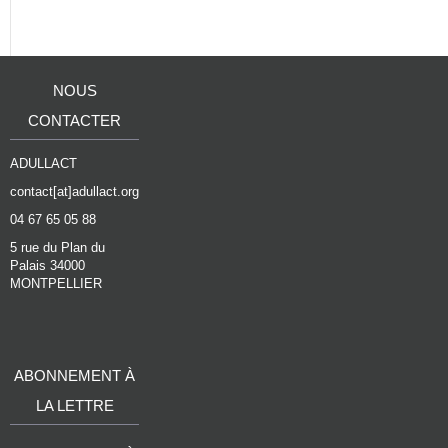
NOUS
CONTACTER
ADULLACT
contact[at]adullact.org
04 67 65 05 88
5 rue du Plan du
Palais 34000
MONTPELLIER
ABONNEMENT À
LA LETTRE