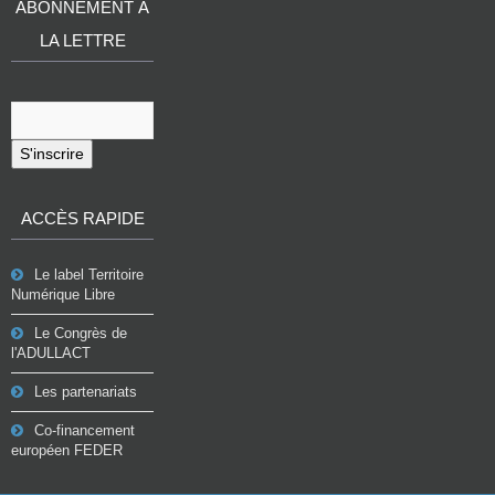
ABONNEMENT À
LA LETTRE
S'inscrire
ACCÈS RAPIDE
Le label Territoire
Numérique Libre
Le Congrès de
l'ADULLACT
Les partenariats
Co-financement
européen FEDER