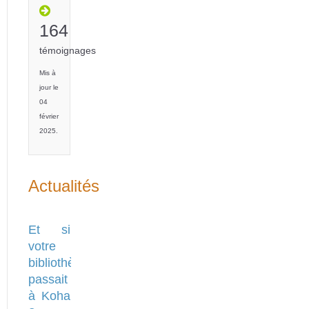
164
témoignages
Mis à
jour le
04
février
2025.
Actualités
Et si
votre
bibliothèque
passait
à Koha