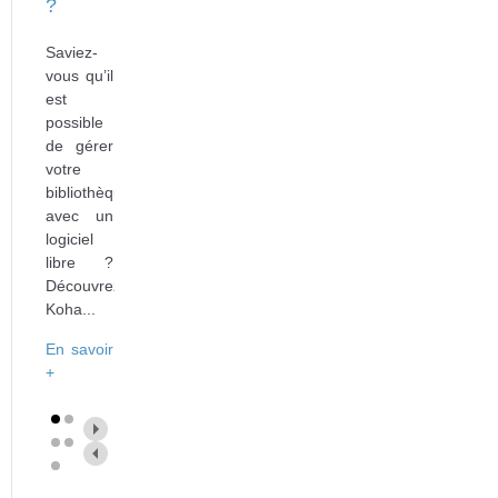
?
Saviez-
vous qu’il
est
possible
de gérer
votre
bibliothèque
avec un
logiciel
libre ?
Découvrez
Koha...
En savoir
+