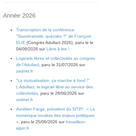
Année 2026
Transcription de la conférence
"Souveraineté, quézako ?" de François
ELIE
(Congrès Adullact 2026), paru le le
04/08/2026 sur
Libre à lire !
Logiciels libres et collectivités au congrès
de l’Adullact
, paru le 31/07/2026 sur
zednet.fr
"La mutualisation, ça marche à fond !"
L’Adullact, le logiciel libre au service des
collectivités
, paru le 28/06/2026 sur
zednet.fr
Aurélien Farge, président du SITPI : « Le
numérique soulève des enjeux politiques
»
, paru le 25/06/2026 sur
travailleur-
alpin.fr