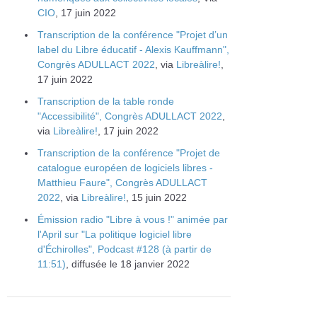
CIO
, 17 juin 2022
Transcription de la conférence "Projet d’un
label du Libre éducatif - Alexis Kauffmann",
Congrès ADULLACT 2022
, via
Libreàlire!
,
17 juin 2022
Transcription de la table ronde
"Accessibilité", Congrès ADULLACT 2022
,
via
Libreàlire!
, 17 juin 2022
Transcription de la conférence "Projet de
catalogue européen de logiciels libres -
Matthieu Faure", Congrès ADULLACT
2022
, via
Libreàlire!
, 15 juin 2022
Émission radio "Libre à vous !" animée par
l'April sur "La politique logiciel libre
d'Échirolles", Podcast #128 (à partir de
11:51)
, diffusée le 18 janvier 2022