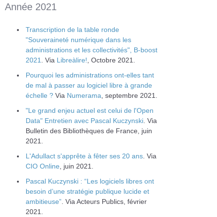
Année 2021
Transcription de la table ronde
"Souveraineté numérique dans les
administrations et les collectivités", B-boost
2021
. Via
Libreàlire!
, Octobre 2021.
Pourquoi les administrations ont-elles tant
de mal à passer au logiciel libre à grande
échelle ?
Via
Numerama
, septembre 2021.
"Le grand enjeu actuel est celui de l'Open
Data" Entretien avec Pascal Kuczynski
. Via
Bulletin des Bibliothèques de France, juin
2021.
L'Adullact s'apprête à fêter ses 20 ans
. Via
CIO Online
, juin 2021.
Pascal Kuczynski : “Les logiciels libres ont
besoin d’une stratégie publique lucide et
ambitieuse”
. Via Acteurs Publics, février
2021.