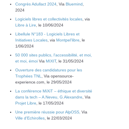
Congrès Adullact 2024
, Via
Bluemind
,
2024
Logiciels libres et collectivités locales
, via
Libre à Lire
, le 10/06/2024
Libellule N°183 - Logiciels Libres et
Initiatives Locales
, via
Montpel’libre
, le
1/06/2024
50 000 sites publics, l'accessibilité, et moi,
et moi, émoi
Via
MIXIT
, le 31/05/2024
Ouverture des candidatures pour les
Trophées TNL
, Via opensource-
experience.com, le 29/05/2024
La conférence MiXiT – éthique et diversité
dans la tech – A.Neveu, G.Alexandre
, Via
Projet Libre
, le 17/05/2024
Une première réussie pour AlpOSS,
Via
Ville d'Echirolles
, le 22/03/2024