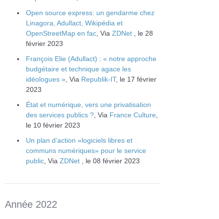
Open source express: un gendarme chez
Linagora, Adullact, Wikipédia et
OpenStreetMap en fac
, Via
ZDNet
, le 28
février 2023
François Elie (Adullact) : « notre approche
budgétaire et technique agace les
idéologues »
, Via
Republik-IT
, le 17 février
2023
État et numérique, vers une privatisation
des services publics ?
, Via
France Culture
,
le 10 février 2023
Un plan d’action «logiciels libres et
communs numériques» pour le service
public
, Via
ZDNet
, le 08 février 2023
Année 2022