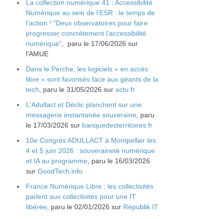
La collection numérique 41 : Accessibilité
Numérique au sein de l’ESR : le temps de
l’action ! "Deux observatoires pour faire
progresser concrètement l’accessibilité
numérique"
, paru le 17/06/2026 sur
l'AMUE
Dans le Perche, les logiciels « en accès
libre » sont favorisés face aux géants de la
tech
, paru le 31/05/2026 sur
actu.fr
L'Adullact et Déclic planchent sur une
messagerie instantanée souveraine
, paru
le 17/03/2026 sur
banquedesterritoires.fr
10e Congrès ADULLACT à Montpellier les
4 et 5 juin 2026 : souveraineté numérique
et IA au programme
, paru le 16/03/2026
sur
GoodTech.info
France Numérique Libre : les collectivités
parlent aux collectivités pour une IT
libérée
, paru le 02/01/2026 sur
Républik IT