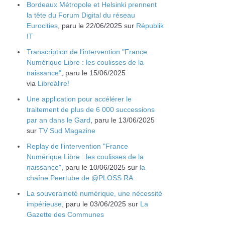
Bordeaux Métropole et Helsinki prennent
la tête du Forum Digital du réseau
Eurocities
, paru le 22/06/2025 sur
Républik
IT
Transcription de l'intervention "France
Numérique Libre : les coulisses de la
naissance"
, paru le 15/06/2025
via
Libreàlire!
Une application pour accélérer le
traitement de plus de 6 000 successions
par an dans le Gard
, paru le 13/06/2025
sur
TV Sud Magazine
Replay de l'intervention "France
Numérique Libre : les coulisses de la
naissance"
, paru le 10/06/2025 sur
la
chaîne Peertube de @PLOSS RA
La souveraineté numérique, une nécessité
impérieuse
, paru le 03/06/2025 sur
La
Gazette des Communes