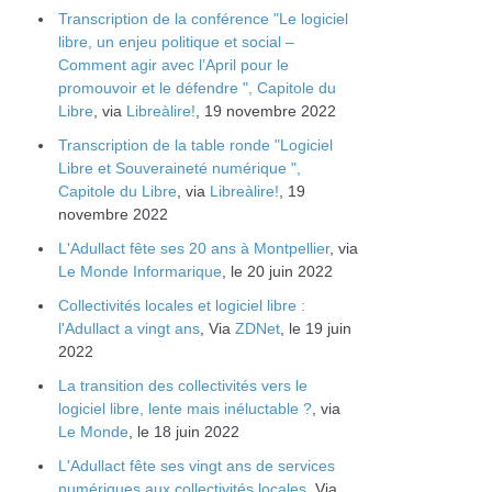
Transcription de la conférence "Le logiciel
libre, un enjeu politique et social –
Comment agir avec l’April pour le
promouvoir et le défendre ", Capitole du
Libre
, via
Libreàlire!
, 19 novembre 2022
Transcription de la table ronde "Logiciel
Libre et Souveraineté numérique ",
Capitole du Libre
, via
Libreàlire!
, 19
novembre 2022
L'Adullact fête ses 20 ans à Montpellier
, via
Le Monde Informarique
, le 20 juin 2022
Collectivités locales et logiciel libre :
l'Adullact a vingt ans
, Via
ZDNet
, le 19 juin
2022
La transition des collectivités vers le
logiciel libre, lente mais inéluctable ?
, via
Le Monde
, le 18 juin 2022
L'Adullact fête ses vingt ans de services
numériques aux collectivités locales
, Via