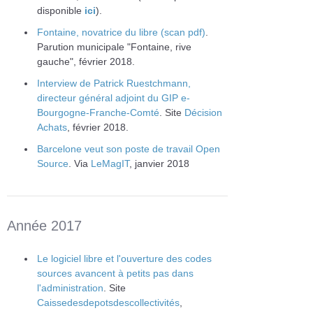
disponible
ici
).
Fontaine, novatrice du libre (scan pdf)
.
Parution municipale "Fontaine, rive
gauche", février 2018.
Interview de Patrick Ruestchmann,
directeur général adjoint du GIP e-
Bourgogne-Franche-Comté
. Site
Décision
Achats
, février 2018.
Barcelone veut son poste de travail Open
Source
. Via
LeMagIT
, janvier 2018
Année 2017
Le logiciel libre et l'ouverture des codes
sources avancent à petits pas dans
l'administration
. Site
Caissedesdepotsdescollectivités
,