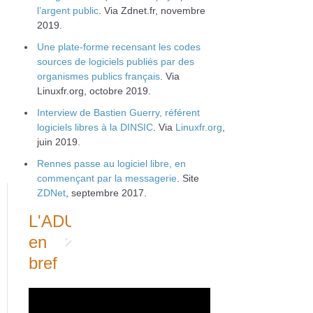
l’argent public
. Via Zdnet.fr, novembre
2019.
Une plate‐forme recensant les codes
sources de logiciels publiés par des
organismes publics français
. Via
Linuxfr.org, octobre 2019.
Interview de Bastien Guerry, référent
logiciels libres à la DINSIC
. Via
Linuxfr.org
,
juin 2019.
Rennes passe au logiciel libre, en
commençant par la messagerie
. Site
ZDNet
, septembre 2017.
L'ADULLACT
en
bref