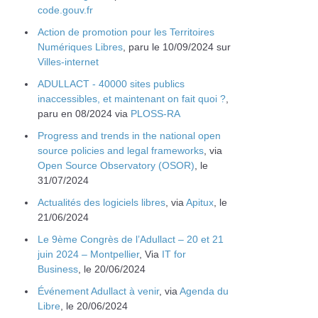
code.gouv.fr
Action de promotion pour les Territoires
Numériques Libres
, paru le 10/09/2024 sur
Villes-internet
ADULLACT - 40000 sites publics
inaccessibles, et maintenant on fait quoi ?
,
paru en 08/2024 via
PLOSS-RA
Progress and trends in the national open
source policies and legal frameworks
, via
Open Source Observatory (OSOR)
, le
31/07/2024
Actualités des logiciels libres
, via
Apitux
, le
21/06/2024
Le 9ème Congrès de l’Adullact – 20 et 21
juin 2024 – Montpellier
, Via
IT for
Business
, le 20/06/2024
Événement Adullact à venir
, via
Agenda du
Libre
, le 20/06/2024