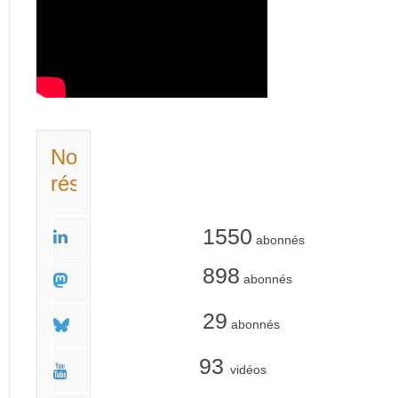
Nos
réseaux
1550
abonnés
898
abonnés
29
abonnés
93
vidéos