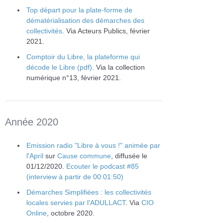
Top départ pour la plate-forme de
dématérialisation des démarches des
collectivités
. Via Acteurs Publics, février
2021.
Comptoir du Libre, la plateforme qui
décode le Libre (pdf)
. Via la collection
numérique n°13, février 2021.
Année 2020
Emission radio "Libre à vous !" animée par
l'April
sur
Cause commune
, diffusée le
01/12/2020.
Ecouter le podcast #85
(interview à partir de 00:01:50)
Démarches Simplifiées : les collectivités
locales servies par l'ADULLACT
. Via
CIO
Online
, octobre 2020.