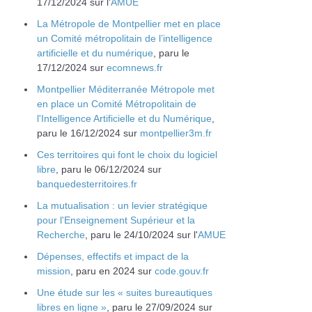
17/12/2024 sur l'
AMUE
La Métropole de Montpellier met en place
un Comité métropolitain de l’intelligence
artificielle et du numérique
, paru le
17/12/2024 sur
ecomnews.fr
Montpellier Méditerranée Métropole met
en place un Comité Métropolitain de
l'Intelligence Artificielle et du Numérique
,
paru le 16/12/2024 sur
montpellier3m.fr
Ces territoires qui font le choix du logiciel
libre
, paru le 06/12/2024 sur
banquedesterritoires.fr
La mutualisation : un levier stratégique
pour l'Enseignement Supérieur et la
Recherche
, paru le 24/10/2024 sur l'
AMUE
Dépenses, effectifs et impact de la
mission
, paru en 2024 sur
code.gouv.fr
Une étude sur les « suites bureautiques
libres en ligne »
, paru le 27/09/2024 sur