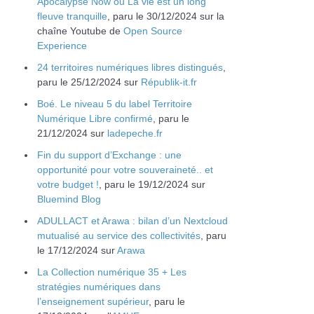
Apocalypse Now ou La vie est un long
fleuve tranquille
, paru le 30/12/2024 sur la
chaîne Youtube de
Open Source
Experience
24 territoires numériques libres distingués
,
paru le 25/12/2024 sur
Républik-it.fr
Boé. Le niveau 5 du label Territoire
Numérique Libre confirmé
, paru le
21/12/2024 sur
ladepeche.fr
Fin du support d’Exchange : une
opportunité pour votre souveraineté.. et
votre budget !
, paru le 19/12/2024 sur
Bluemind Blog
ADULLACT et Arawa : bilan d’un Nextcloud
mutualisé au service des collectivités
, paru
le 17/12/2024 sur
Arawa
La Collection numérique 35 + Les
stratégies numériques dans
l’enseignement supérieur
, paru le