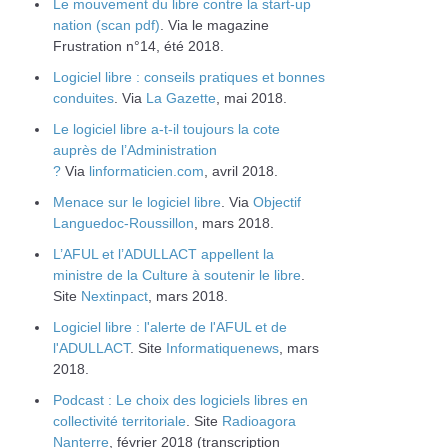
Le mouvement du libre contre la start-up
nation (scan pdf)
. Via le magazine
Frustration n°14, été 2018.
Logiciel libre : conseils pratiques et bonnes
conduites
. Via
La Gazette
, mai 2018.
Le logiciel libre a-t-il toujours la cote
auprès de l’Administration
?
Via
linformaticien.com
, avril 2018.
Menace sur le logiciel libre
. Via
Objectif
Languedoc-Roussillon
, mars 2018.
L’AFUL et l’ADULLACT appellent la
ministre de la Culture à soutenir le libre
.
Site
Nextinpact
, mars 2018.
Logiciel libre : l'alerte de l'AFUL et de
l'ADULLACT
. Site
Informatiquenews
, mars
2018.
Podcast : Le choix des logiciels libres en
collectivité territoriale
. Site
Radioagora
Nanterre
, février 2018 (transcription