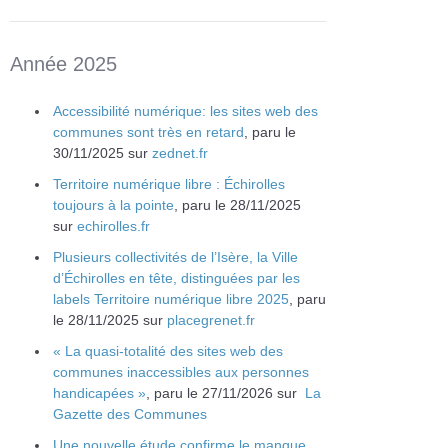
Année 2025
Accessibilité numérique: les sites web des
communes sont très en retard
, paru le
30/11/2025 sur
zednet.fr
Territoire numérique libre : Échirolles
toujours à la pointe
, paru le 28/11/2025
sur
echirolles.fr
Plusieurs collectivités de l’Isère, la Ville
d’Échirolles en tête, distinguées par les
labels Territoire numérique libre 2025
, paru
le 28/11/2025 sur
placegrenet.fr
« La quasi-totalité des sites web des
communes inaccessibles aux personnes
handicapées »
, paru le 27/11/2026 sur
La
Gazette des Communes
Une nouvelle étude confirme le manque