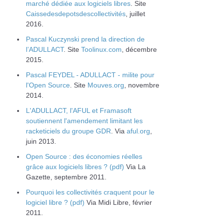
marché dédiée aux logiciels libres
. Site
Caissedesdepotsdescollectivités
, juillet
2016.
Pascal Kuczynski prend la direction de
l’ADULLACT
. Site
Toolinux.com
, décembre
2015.
Pascal FEYDEL - ADULLACT - milite pour
l'Open Source
. Site
Mouves.org
, novembre
2014.
L'ADULLACT, l'AFUL et Framasoft
soutiennent l'amendement limitant les
racketiciels du groupe GDR
. Via
aful.org
,
juin 2013.
Open Source : des économies réelles
grâce aux logiciels libres ? (pdf)
Via La
Gazette, septembre 2011.
Pourquoi les collectivités craquent pour le
logiciel libre ? (pdf)
Via Midi Libre, février
2011.