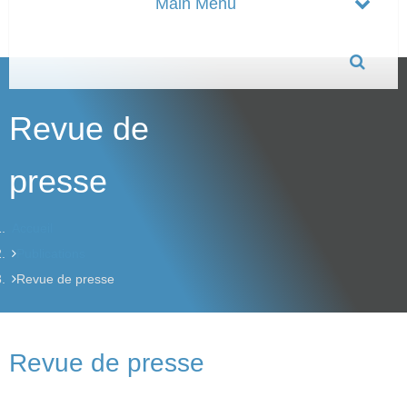
Revue de
presse
Accueil
Publications
Revue de presse
Revue de presse