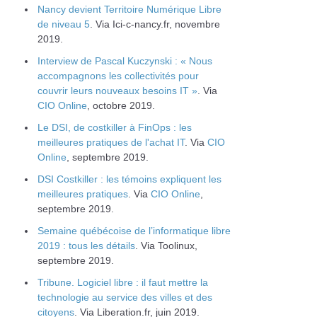
Nancy devient Territoire Numérique Libre
de niveau 5
. Via Ici-c-nancy.fr, novembre
2019.
Interview de Pascal Kuczynski : « Nous
accompagnons les collectivités pour
couvrir leurs nouveaux besoins IT »
. Via
CIO Online
, octobre 2019.
Le DSI, de costkiller à FinOps : les
meilleures pratiques de l'achat IT
. Via
CIO
Online
, septembre 2019.
DSI Costkiller : les témoins expliquent les
meilleures pratiques
. Via
CIO Online
,
septembre 2019.
Semaine québécoise de l’informatique libre
2019 : tous les détails
. Via Toolinux,
septembre 2019.
Tribune. Logiciel libre : il faut mettre la
technologie au service des villes et des
citoyens
. Via Liberation.fr, juin 2019.