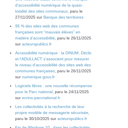
d'accessibilité numérique de la quasi-
totalité des sites communaux
, paru le
27/11/2025 sur
Banque des territoires
95 % des sites web des communes
françaises sont “mauvais élèves” en
matière d’accessibilité
, paru le 26/11/2025
sur
acteurspublics.fr
Accessibilité numérique : la DINUM, Déclic
et l’ADULLACT s’associent pour mesurer
le niveau d’accessibilité des sites web des
communes françaises
, paru le 26/11/2025
sur
numerique.gouv.fr
Logiciels libres : une nouvelle récompense
pour le Parc national
, paru le 24/11/2025
sur
ecrins-parcnational.fr
Les collectivités à la recherche de leur
propre modèle de messagerie sécurisée
,
paru le 30/10/2025 sur
acteurspublics.fr
Fin de Windows 10 : dans les collectivités