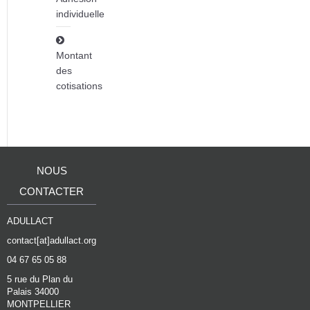
individuelle
Montant
des
cotisations
NOUS
CONTACTER
ADULLACT
contact[at]adullact.org
04 67 65 05 88
5 rue du Plan du
Palais 34000
MONTPELLIER