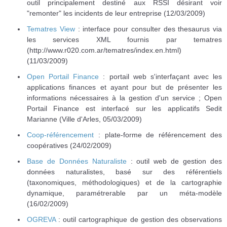
outil principalement destiné aux RSSI désirant voir
"remonter" les incidents de leur entreprise (12/03/2009)
Tematres View
: interface pour consulter des thesaurus via
les services XML fournis par tematres
(http://www.r020.com.ar/tematres/index.en.html)
(11/03/2009)
Open Portail Finance
: portail web s'interfaçant avec les
applications finances et ayant pour but de présenter les
informations nécessaires à la gestion d'un service ; Open
Portail Finance est interfacé sur les applicatifs Sedit
Marianne (Ville d'Arles, 05/03/2009)
Coop-référencement
: plate-forme de référencement des
coopératives (24/02/2009)
Base de Données Naturaliste
: outil web de gestion des
données naturalistes, basé sur des référentiels
(taxonomiques, méthodologiques) et de la cartographie
dynamique, paramétrerable par un méta-modèle
(16/02/2009)
OGREVA
: outil cartographique de gestion des observations