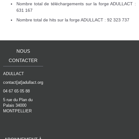
Nombre total de téléchargements sur la forge ADULLACT :
631 167
Nombre total de hits sur la forge ADULLACT : 92 323 737
NOUS
CONTACTER
ADULLACT
contact[at]adullact.org
04 67 65 05 88
5 rue du Plan du
Palais 34000
MONTPELLIER