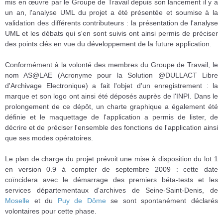
mis en œuvre par le Groupe de Travail depuis son lancement il y a
un an, l'analyse UML du projet a été présentée et soumise à la
validation des différents contributeurs : la présentation de l'analyse
UML et les débats qui s'en sont suivis ont ainsi permis de préciser
des points clés en vue du développement de la future application.
Conformément à la volonté des membres du Groupe de Travail, le
nom AS@LAE (Acronyme pour la Solution @DULLACT Libre
d'Archivage Electronique) a fait l'objet d'un enregistrement : la
marque et son logo ont ainsi été déposés auprès de l'INPI. Dans le
prolongement de ce dépôt, un charte graphique a également été
définie et le maquettage de l'application a permis de lister, de
décrire et de préciser l'ensemble des fonctions de l'application ainsi
que ses modes opératoires.
Le plan de charge du projet prévoit une mise à disposition du lot 1
en version 0.9 à compter de septembre 2009 : cette date
coïncidera avec le démarrage des premiers béta-tests et les
services départementaux d'archives de Seine-Saint-Denis, de
Moselle
et du
Puy de Dôme
se sont spontanément déclarés
volontaires pour cette phase.