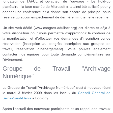
fondateur de l'AFUL et co-auteur de l'ouvrage « Le Hold-up
planétaire : la face cachée de Microsoft », a ainsi été sollicité pour y
donner une conférence et a donné son accord de principe, sous
réserve qu'aucun empêchement de dernière minute ne le retienne.
Un site web dédié (www.congres-adullact.org) est d'ores et déjà à
votre disposition pour vous permettre d'approfondir le contenu de
la manifestation et d'effectuer vos demandes d'inscription ou de
réservation (inscription au congrès, inscription aux groupes de
travail, réservation d'hébergement). Vous pouvez également
contacter nos équipes pour toute demande complémentaire sur
l'évènement.
Groupe de Travail "Archivage
Numérique"
Le Groupe de Travail "Archivage Numérique" s'est à nouveau réuni
le mardi 3 février 2009 dans les locaux du
Conseil Général de
Seine-Saint-Denis
à Bobigny
Après l'accueil des nouveaux participants et un rappel des travaux