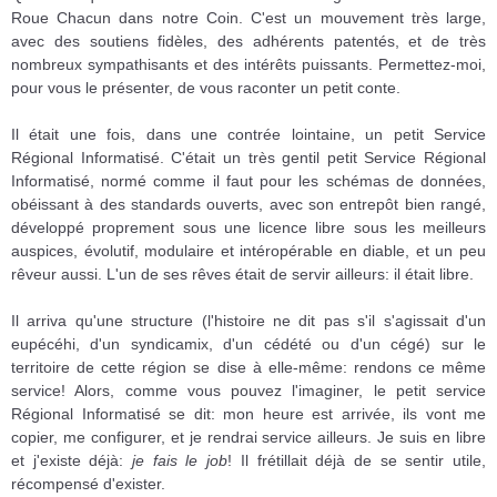
Roue Chacun dans notre Coin. C'est un mouvement très large,
avec des soutiens fidèles, des adhérents patentés, et de très
nombreux sympathisants et des intérêts puissants. Permettez-moi,
pour vous le présenter, de vous raconter un petit conte.
Il était une fois, dans une contrée lointaine, un petit Service
Régional Informatisé. C'était un très gentil petit Service Régional
Informatisé, normé comme il faut pour les schémas de données,
obéissant à des standards ouverts, avec son entrepôt bien rangé,
développé proprement sous une licence libre sous les meilleurs
auspices, évolutif, modulaire et intéropérable en diable, et un peu
rêveur aussi. L'un de ses rêves était de servir ailleurs: il était libre.
Il arriva qu'une structure (l'histoire ne dit pas s'il s'agissait d'un
eupécéhi, d'un syndicamix, d'un cédété ou d'un cégé) sur le
territoire de cette région se dise à elle-même: rendons ce même
service! Alors, comme vous pouvez l'imaginer, le petit service
Régional Informatisé se dit: mon heure est arrivée, ils vont me
copier, me configurer, et je rendrai service ailleurs. Je suis en libre
et j'existe déjà:
je fais le job
! Il frétillait déjà de se sentir utile,
récompensé d'exister.