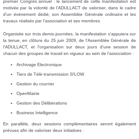
premier Congrès annuel : le lancement de cette manifestation est
motivée par la volonté de l'ADULLACT de valoriser, dans le cadre
d'un événement dédié, son Assemblée Générale ordinaire et les
travaux réalisés par l'association et ses membres.
Organisée sur trois demis-journées, la manifestation s'appuiera sur
la tenue, en clôture du 25 juin 2009, de l'Assemblée Générale de
l'ADULLACT, et l'organisation sur deux jours d'une session de
chacun des groupes de travail en vigueur au sein de l'association :
Archivage Electronique
Tiers de Télé-transmission S²LOW
Gestion du courrier
OpenMairie
Gestion des Délibérations
Business Intelligence
En parallèle, deux sessions complémentaires seront également
prévues afin de valoriser deux initiatives :