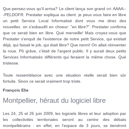
Que pensez-vous qu'il arriva? Le client lança son grand cri: AAAA--
-PELDOFR. Prestater expliqua au client: je peux vous faire en libre
un petit Service Local Informatisé dont vous me direz des
nouvelles. on s'esbaudît en choeur: "en libre?". Prestater confirma
que ce serait bien en libre. Qué merveille! Mais croyez-vous que
Prestater s'enquit de l'existence de notre petit Service, qui existait
déjà, qui faisait le job, qui était libre? Que nenni! On allait réinventer
la roue. Pô grâve, c'était de l'argent public. Il y aurait deux petits
Services Informatisés différents qui feraient la même chose. Qué
tristesse.
Toute ressemblance avec une situation réelle serait bien sûr
fortuite. Sinon ce serait vraiment trop triste.
François Elie
Montpellier, héraut du logiciel libre
Les 24, 25 et 26 juin 2009, les logiciels libres et leur adoption par
les collectivités territoriales seront au centre des débats
montpelliérains : en effet, en l'espace de 3 jours, se tiendront