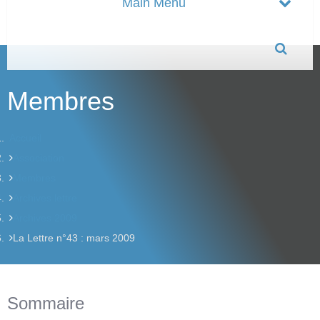
Membres
Accueil
Association
Membres
Archives lettre
Archives 2009
La Lettre n°43 : mars 2009
Sommaire