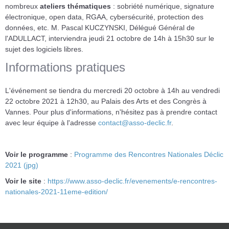
nombreux
ateliers thématiques
: sobriété numérique, signature
électronique, open data, RGAA, cybersécurité, protection des
données, etc. M. Pascal KUCZYNSKI, Délégué Général de
l'ADULLACT, interviendra jeudi 21 octobre de 14h à 15h30 sur le
sujet des logiciels libres.
Informations pratiques
L'événement se tiendra du mercredi 20 octobre à 14h au vendredi
22 octobre 2021 à 12h30, au Palais des Arts et des Congrès à
Vannes. Pour plus d'informations, n'hésitez pas à prendre contact
avec leur équipe à l'adresse
contact@asso-declic.fr
.
Voir le programme
:
Programme des Rencontres Nationales Déclic
2021 (jpg)
Voir le site
:
https://www.asso-declic.fr/evenements/e-rencontres-
nationales-2021-11eme-edition/