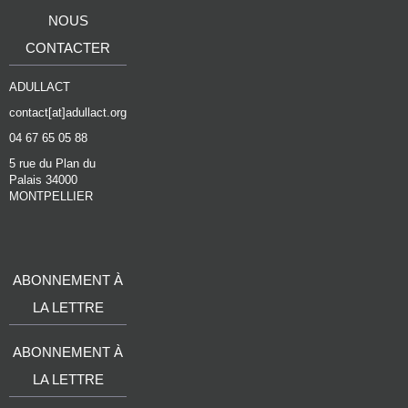
NOUS
CONTACTER
ADULLACT
contact[at]adullact.org
04 67 65 05 88
5 rue du Plan du
Palais 34000
MONTPELLIER
ABONNEMENT À
LA LETTRE
ABONNEMENT À
LA LETTRE