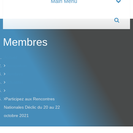
Membres
Accueil
Association
Membres
Actualités
Dans vos agendas
Participez aux Rencontres
Nationales Déclic du 20 au 22
octobre 2021