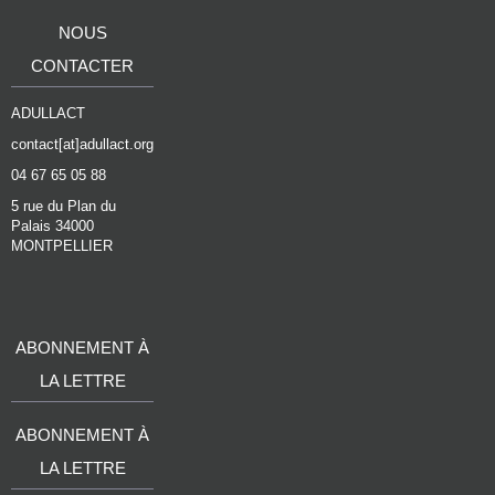
NOUS
CONTACTER
ADULLACT
contact[at]adullact.org
04 67 65 05 88
5 rue du Plan du
Palais 34000
MONTPELLIER
ABONNEMENT À
LA LETTRE
ABONNEMENT À
LA LETTRE