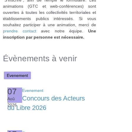
animations (GTC et web-conférences) sont
ouvertes à toutes les collectivités territoriales et
établissements publics intéressés. Si vous
souhaitez participer à une animation, merci de
prendre contact
avec notre équipe.
Une
inscription par personne est nécessaire.
Évènements à venir
Evenement
07
Evenement
Concours des Acteurs
Aoû
2026
du Libre 2026