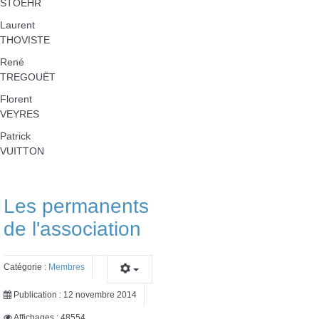
STOEHR
Laurent
THOVISTE
René
TREGOUËT
Florent
VEYRES
Patrick
VUITTON
Les permanents
de l'association
Catégorie :
Membres
Publication : 12 novembre 2014
Affichages : 48554