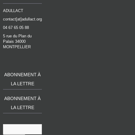
ADULLACT
contact[at]adullact.org
04 67 65 05 88
5 rue du Plan du
Palais 34000
MONTPELLIER
ABONNEMENT À
LA LETTRE
ABONNEMENT À
LA LETTRE