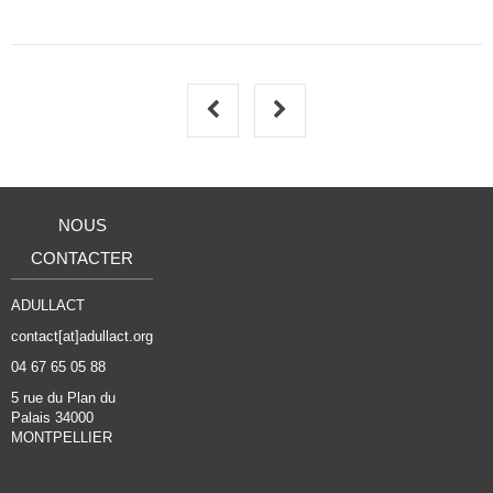
NOUS
CONTACTER
ADULLACT
contact[at]adullact.org
04 67 65 05 88
5 rue du Plan du
Palais 34000
MONTPELLIER