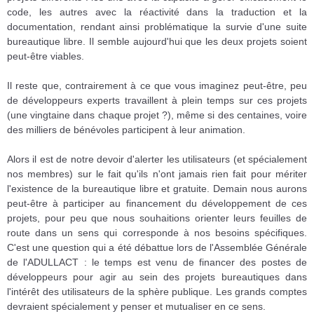
code, les autres avec la réactivité dans la traduction et la
documentation, rendant ainsi problématique la survie d'une suite
bureautique libre. Il semble aujourd'hui que les deux projets soient
peut-être viables.
Il reste que, contrairement à ce que vous imaginez peut-être, peu
de développeurs experts travaillent à plein temps sur ces projets
(une vingtaine dans chaque projet ?), même si des centaines, voire
des milliers de bénévoles participent à leur animation.
Alors il est de notre devoir d'alerter les utilisateurs (et spécialement
nos membres) sur le fait qu'ils n'ont jamais rien fait pour mériter
l'existence de la bureautique libre et gratuite. Demain nous aurons
peut-être à participer au financement du développement de ces
projets, pour peu que nous souhaitions orienter leurs feuilles de
route dans un sens qui corresponde à nos besoins spécifiques.
C'est une question qui a été débattue lors de l'Assemblée Générale
de l'ADULLACT : le temps est venu de financer des postes de
développeurs pour agir au sein des projets bureautiques dans
l'intérêt des utilisateurs de la sphère publique. Les grands comptes
devraient spécialement y penser et mutualiser en ce sens.