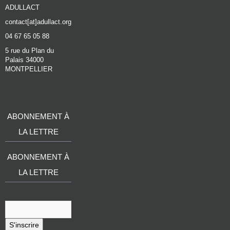
ADULLACT
contact[at]adullact.org
04 67 65 05 88
5 rue du Plan du
Palais 34000
MONTPELLIER
ABONNEMENT À
LA LETTRE
ABONNEMENT À
LA LETTRE
S'inscrire