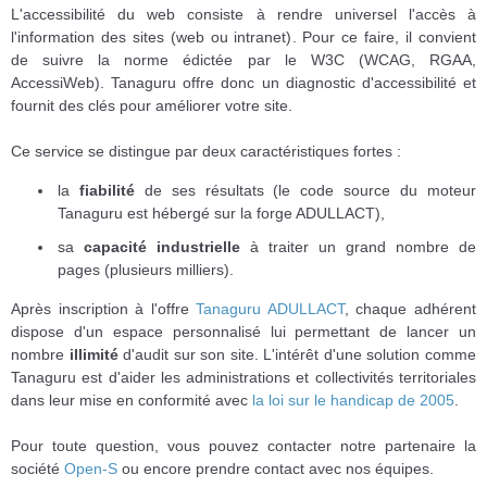
L'accessibilité du web consiste à rendre universel l'accès à
l'information des sites (web ou intranet). Pour ce faire, il convient
de suivre la norme édictée par le W3C (WCAG, RGAA,
AccessiWeb). Tanaguru offre donc un diagnostic d'accessibilité et
fournit des clés pour améliorer votre site.
Ce service se distingue par deux caractéristiques fortes :
la
fiabilité
de ses résultats (le code source du moteur
Tanaguru est hébergé sur la forge ADULLACT),
sa
capacité industrielle
à traiter un grand nombre de
pages (plusieurs milliers).
Après inscription à l'offre
Tanaguru ADULLACT
, chaque adhérent
dispose d'un espace personnalisé lui permettant de lancer un
nombre
illimité
d'audit sur son site. L'intérêt d'une solution comme
Tanaguru est d'aider les administrations et collectivités territoriales
dans leur mise en conformité avec
la loi sur le handicap de 2005
.
Pour toute question, vous pouvez contacter notre partenaire la
société
Open-S
ou encore prendre contact avec nos équipes.