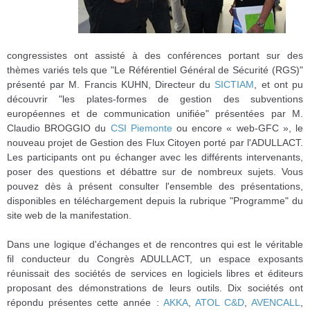
congressistes ont assisté à des conférences portant sur des
thèmes variés tels que "Le Référentiel Général de Sécurité (RGS)"
présenté par M. Francis KUHN, Directeur du
SICTIAM
, et ont pu
découvrir "les plates-formes de gestion des subventions
européennes et de communication unifiée" présentées par M.
Claudio BROGGIO du
CSI Piemonte
ou encore « web-GFC », le
nouveau projet de Gestion des Flux Citoyen porté par l'ADULLACT.
Les participants ont pu échanger avec les différents intervenants,
poser des questions et débattre sur de nombreux sujets. Vous
pouvez dès à présent consulter l'ensemble des présentations,
disponibles en téléchargement depuis la rubrique "Programme" du
site web de la manifestation.
Dans une logique d'échanges et de rencontres qui est le véritable
fil conducteur du Congrès ADULLACT, un espace exposants
réunissait des sociétés de services en logiciels libres et éditeurs
proposant des démonstrations de leurs outils. Dix sociétés ont
répondu présentes cette année :
AKKA
,
ATOL C&D
,
AVENCALL
,