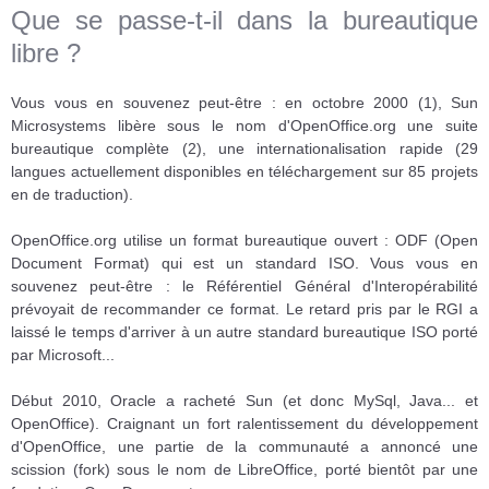
Que se passe-t-il dans la bureautique
libre ?
Vous vous en souvenez peut-être : en octobre 2000 (1), Sun
Microsystems libère sous le nom d'OpenOffice.org une suite
bureautique complète (2), une internationalisation rapide (29
langues actuellement disponibles en téléchargement sur 85 projets
en de traduction).
OpenOffice.org utilise un format bureautique ouvert : ODF (Open
Document Format) qui est un standard ISO. Vous vous en
souvenez peut-être : le Référentiel Général d'Interopérabilité
prévoyait de recommander ce format. Le retard pris par le RGI a
laissé le temps d'arriver à un autre standard bureautique ISO porté
par Microsoft...
Début 2010, Oracle a racheté Sun (et donc MySql, Java... et
OpenOffice). Craignant un fort ralentissement du développement
d'OpenOffice, une partie de la communauté a annoncé une
scission (fork) sous le nom de LibreOffice, porté bientôt par une