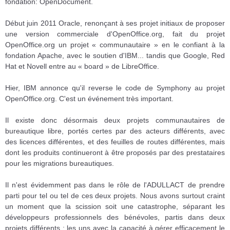
fondation: OpenDocument.
Début juin 2011 Oracle, renonçant à ses projet initiaux de proposer
une version commerciale d'OpenOffice.org, fait du projet
OpenOffice.org un projet « communautaire » en le confiant à la
fondation Apache, avec le soutien d'IBM... tandis que Google, Red
Hat et Novell entre au « board » de LibreOffice.
Hier, IBM annonce qu'il reverse le code de Symphony au projet
OpenOffice.org. C'est un événement très important.
Il existe donc désormais deux projets communautaires de
bureautique libre, portés certes par des acteurs différents, avec
des licences différentes, et des feuilles de routes différentes, mais
dont les produits continueront à être proposés par des prestataires
pour les migrations bureautiques.
Il n'est évidemment pas dans le rôle de l'ADULLACT de prendre
parti pour tel ou tel de ces deux projets. Nous avons surtout craint
un moment que la scission soit une catastrophe, séparant les
développeurs professionnels des bénévoles, partis dans deux
projets différents : les uns avec la capacité à gérer efficacement le