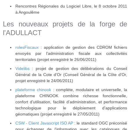
Rencontres Régionales du Logiciel Libre, le 8 octobre 2011
à Angoulême
Les nouveaux projets de la forge de
l'ADULLACT
rolesFiscaux
: application de gestion des CDROM fichiers
envoyés par l'administration fiscale aux collectivités
territoriales (projet enregistré le 26/06/2011)
Videlibs
: projet de gestion des délibérations du Conseil
Général de la Cote d'Or (Conseil Général de la Côte d'Or,
projet enregistré le 24/06/2011)
plateforme chinook
: complète, modulaire et universelle, la
plateforme CHINOOK combine richesse fonctionnelle,
confort d’utilisation, facilité d’administration, et performance
technologique pour le déploiement d'applications
géomatiques (projet enregistré le 27/05/2011)
CSW - Client Javascript ISO AP
: le standard OGC préconisé
pour échanger de l'information avec les catalogues de