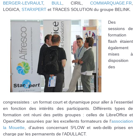
BERGER-LEVRAUL
T
,
BULL
, CIRIL,
COMMARQUAGE.FR
,
LOGICA,
STARXPERT
et TRACES SOLUTION du groupe BELINK.
Des
sessions de
formation
flash étaient
également
mises à
disposition
des
congressistes : un format court et dynamique pour aller à l'essentiel
en fonction des intérêts des participants. Différents types de
formation ont réuni des petits groupes : celles de LibreOffice et
OpenOffice assurées par les excellents formateurs de l'
association
la Mouette
, d'autres concernant S²LOW et web-delib prises en
charge par les permanents de l'ADULLACT.