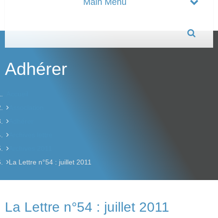
Adhérer
Accueil
Association
Adhérer
Archives lettre
Archives 2011
La Lettre n°54 : juillet 2011
La Lettre n°54 : juillet 2011