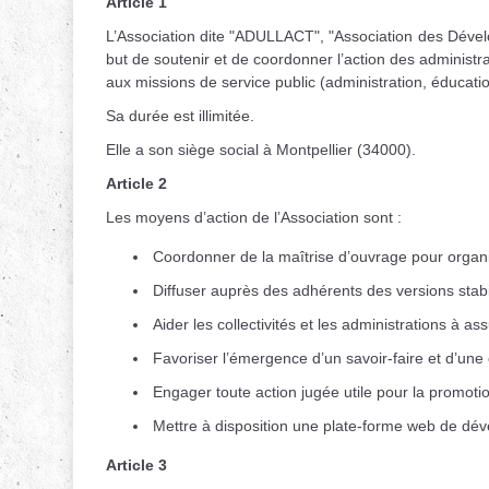
Article 1
L’Association dite "ADULLACT", "Association des Développ
but de soutenir et de coordonner l’action des administr
aux missions de service public (administration, éducatio
Sa durée est illimitée.
Elle a son siège social à Montpellier (34000).
Article 2
Les moyens d’action de l’Association sont :
Coordonner de la maîtrise d’ouvrage pour organi
Diffuser auprès des adhérents des versions stabil
Aider les collectivités et les administrations à a
Favoriser l’émergence d’un savoir-faire et d’une of
Engager toute action jugée utile pour la promotion 
Mettre à disposition une plate-forme web de dév
Article 3