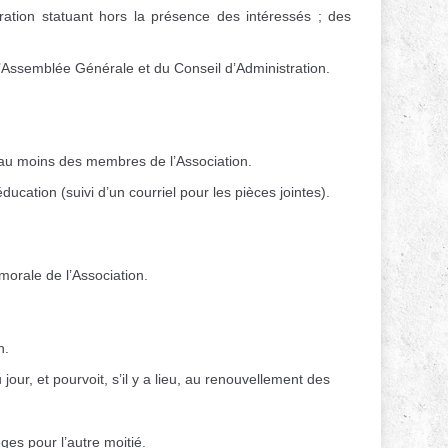
tration statuant hors la présence des intéressés ; des
 l’Assemblée Générale et du Conseil d’Administration.
t au moins des membres de l’Association.
ucation (suivi d’un courriel pour les pièces jointes).
morale de l’Association.
n.
jour, et pourvoit, s’il y a lieu, au renouvellement des
ges pour l’autre moitié.