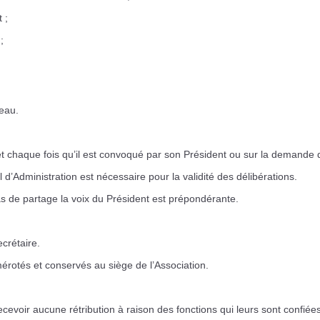
 ;
;
eau.
 et chaque fois qu’il est convoqué par son Président ou sur la demande
’Administration est nécessaire pour la validité des délibérations.
cas de partage la voix du Président est prépondérante.
crétaire.
umérotés et conservés au siège de l’Association.
evoir aucune rétribution à raison des fonctions qui leurs sont confiées