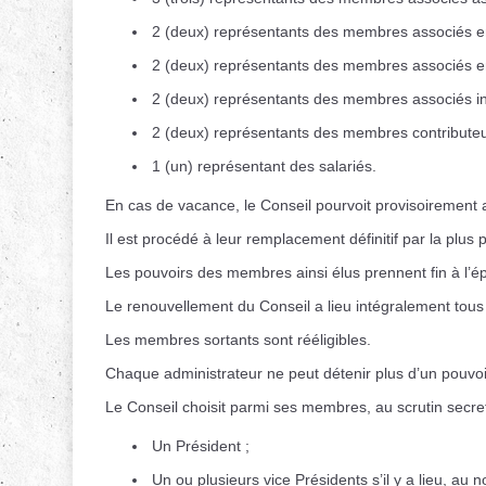
2 (deux) représentants des membres associés 
2 (deux) représentants des membres associés en
2 (deux) représentants des membres associés in
2 (deux) représentants des membres contributeu
1 (un) représentant des salariés.
En cas de vacance, le Conseil pourvoit provisoiremen
Il est procédé à leur remplacement définitif par la plu
Les pouvoirs des membres ainsi élus prennent fin à l
Le renouvellement du Conseil a lieu intégralement tous
Les membres sortants sont rééligibles.
Chaque administrateur ne peut détenir plus d’un pouvoi
Le Conseil choisit parmi ses membres, au scrutin secr
Un Président ;
Un ou plusieurs vice Présidents s’il y a lieu, au