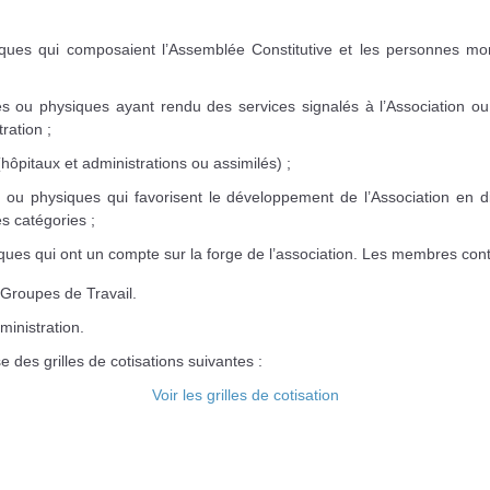
ues qui composaient l’Assemblée Constitutive et les personnes mor
ou physiques ayant rendu des services signalés à l’Association ou 
ration ;
 (hôpitaux et administrations ou assimilés) ;
u physiques qui favorisent le développement de l’Association en d
s catégories ;
ues qui ont un compte sur la forge de l’association. Les membres cont
 Groupes de Travail.
ministration.
 des grilles de cotisations suivantes :
Voir les grilles de cotisation