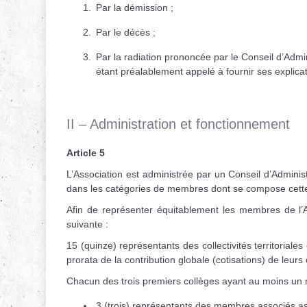
Par la démission ;
Par le décès ;
Par la radiation prononcée par le Conseil d’Admi
étant préalablement appelé à fournir ses explicat
II – Administration et fonctionnement
Article 5
L’Association est administrée par un Conseil d’Admin
dans les catégories de membres dont se compose cett
Afin de représenter équitablement les membres de l’As
suivante :
15 (quinze) représentants des collectivités territorial
prorata de la contribution globale (cotisations) de leurs 
Chacun des trois premiers collèges ayant au moins un 
3 (trois) représentants des membres associés as