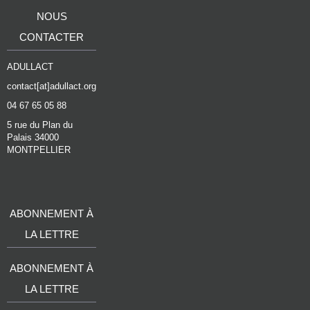
NOUS
CONTACTER
ADULLACT
contact[at]adullact.org
04 67 65 05 88
5 rue du Plan du
Palais 34000
MONTPELLIER
ABONNEMENT À
LA LETTRE
ABONNEMENT À
LA LETTRE