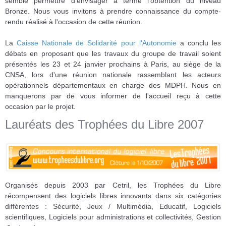
semble permettre d'envisager à terme l'obtention du niveau
Bronze. Nous vous invitons à prendre connaissance du compte-
rendu réalisé à l'occasion de cette réunion.
La
Caisse Nationale de Solidarité pour l'Autonomie
a conclu les
débats en proposant que les travaux du groupe de travail soient
présentés les 23 et 24 janvier prochains à Paris, au siège de la
CNSA, lors d'une réunion nationale rassemblant les acteurs
opérationnels départementaux en charge des MDPH. Nous en
manquerons par de vous informer de l'accueil reçu à cette
occasion par le projet.
Lauréats des Trophées du Libre 2007
Organisés depuis 2003 par Cetril, les Trophées du Libre
récompensent des logiciels libres innovants dans six catégories
différentes : Sécurité, Jeux / Multimédia, Educatif, Logiciels
scientifiques, Logiciels pour administrations et collectivités, Gestion