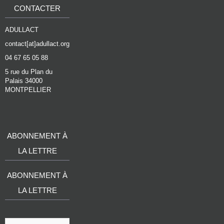
CONTACTER
ADULLACT
contact[at]adullact.org
04 67 65 05 88
5 rue du Plan du
Palais 34000
MONTPELLIER
ABONNEMENT À
LA LETTRE
ABONNEMENT À
LA LETTRE