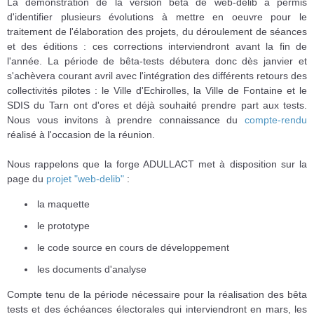
La démonstration de la version bêta de web-delib a permis
d'identifier plusieurs évolutions à mettre en oeuvre pour le
traitement de l'élaboration des projets, du déroulement de séances
et des éditions : ces corrections interviendront avant la fin de
l'année. La période de bêta-tests débutera donc dès janvier et
s'achèvera courant avril avec l'intégration des différents retours des
collectivités pilotes : le Ville d'Echirolles, la Ville de Fontaine et le
SDIS du Tarn ont d'ores et déjà souhaité prendre part aux tests.
Nous vous invitons à prendre connaissance du
compte-rendu
réalisé à l'occasion de la réunion.
Nous rappelons que la forge ADULLACT met à disposition sur la
page du
projet "web-delib"
:
la maquette
le prototype
le code source en cours de développement
les documents d'analyse
Compte tenu de la période nécessaire pour la réalisation des bêta
tests et des échéances électorales qui interviendront en mars, les