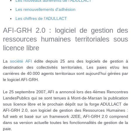
Les nouveaux adhérents de l'ADULLACT
Les renouvellements d'adhésion
Les chiffres de l'ADULLACT
AFI-GRH 2.0 : logiciel de gestion des
ressources humaines territoriales sous
licence libre
La
société AFI
édite depuis 25 ans des logiciels de gestion à
destination des collectivités territoriales. Les paies et/ou les
carrières de 40.000 agents territoriaux sont aujourd'hui gérées par
le logiciel AFI-GRH.
Le 25 septembre 2007, AFI a annoncé lors des 4èmes Rencontres
LandesPublics qui se sont tenues à Mont-de-Marsan la publication
sous licence libre et le prochain dépôt sur la forge ADULLACT de
AFI-GRH 2.0, son logiciel de gestion des Ressources Humaines :
full web et basé sur un framework J2EE, AFI-GRH 2.0 comprend
dans sa version actuelle toutes les fonctionnalités de gestion de la
paie.