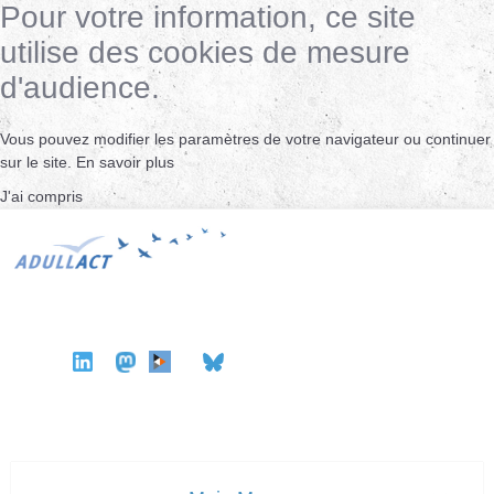
Pour votre information, ce site
utilise des cookies de mesure
d'audience.
Vous pouvez modifier les paramètres de votre navigateur ou continuer
sur le site.
En savoir plus
J'ai compris