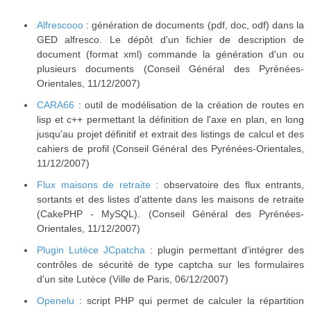
Alfrescooo
: génération de documents (pdf, doc, odf) dans la
GED alfresco. Le dépôt d'un fichier de description de
document (format xml) commande la génération d'un ou
plusieurs documents (Conseil Général des Pyrénées-
Orientales, 11/12/2007)
CARA66
: outil de modélisation de la création de routes en
lisp et c++ permettant la définition de l'axe en plan, en long
jusqu'au projet définitif et extrait des listings de calcul et des
cahiers de profil (Conseil Général des Pyrénées-Orientales,
11/12/2007)
Flux maisons de retraite
: observatoire des flux entrants,
sortants et des listes d'attente dans les maisons de retraite
(CakePHP - MySQL). (Conseil Général des Pyrénées-
Orientales, 11/12/2007)
Plugin Lutèce JCpatcha
: plugin permettant d'intégrer des
contrôles de sécurité de type captcha sur les formulaires
d'un site Lutèce (Ville de Paris, 06/12/2007)
Openelu
: script PHP qui permet de calculer la répartition