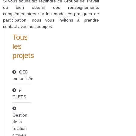
Si vous souhaitez rejoindre ce Groupe de Travail
ou bien obtenir des renseignements
complémentaires sur les modalités pratiques de
participation, nous vous invitons à prendre
contact avec nos équipes.
Tous
les
projets
GED
mutualisée
i-
CLEFS
Gestion
de la
relation
citoyen