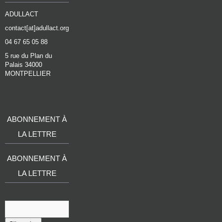
ADULLACT
contact[at]adullact.org
04 67 65 05 88
5 rue du Plan du
Palais 34000
MONTPELLIER
ABONNEMENT À
LA LETTRE
ABONNEMENT À
LA LETTRE