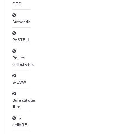
GFC
Authentik
PASTELL
Petites
collectivités
S²LOW
Bureautique
libre
i-
delibRE