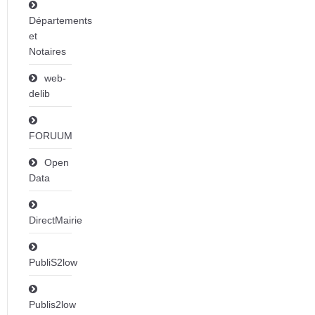
Départements
et
Notaires
web-
delib
FORUUM
Open
Data
DirectMairie
PubliS2low
Publis2low