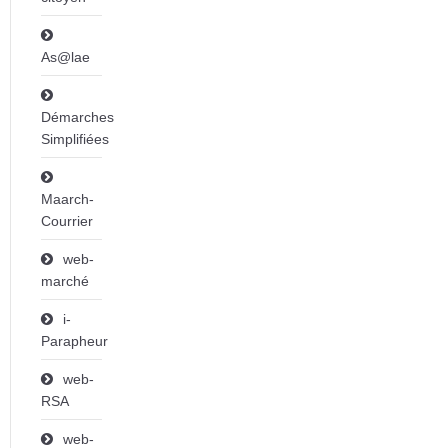
As@lae
Démarches
Simplifiées
Maarch-
Courrier
web-
marché
i-
Parapheur
web-
RSA
web-