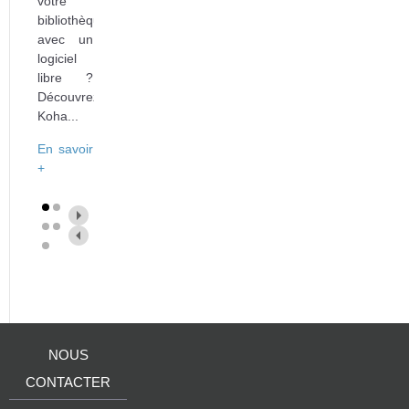
votre
bibliothèque
avec un
logiciel
libre ?
Découvrez
Koha...
En savoir
+
NOUS
CONTACTER