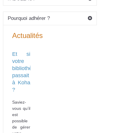
Pourquoi adhérer ?
Actualités
Et si
votre
bibliothèque
passait
à Koha
?
Saviez-
vous qu’il
est
possible
de gérer