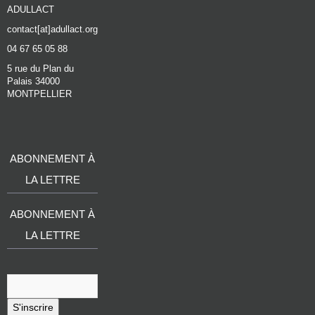
ADULLACT
contact[at]adullact.org
04 67 65 05 88
5 rue du Plan du
Palais 34000
MONTPELLIER
ABONNEMENT À
LA LETTRE
ABONNEMENT À
LA LETTRE
S'inscrire