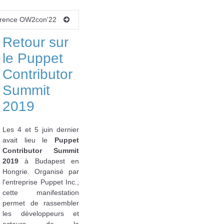
onférence OW2con'22
Retour sur
le Puppet
Contributor
Summit
2019
Les 4 et 5 juin dernier
avait lieu le
Puppet
Contributor Summit
2019
à Budapest en
Hongrie. Organisé par
l'entreprise Puppet Inc.,
cette manifestation
permet de rassembler
les développeurs et
acteurs de la