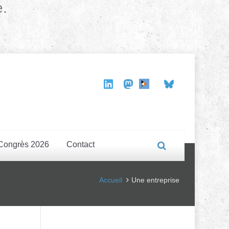
e.
Congrès 2026
Contact
Accueil
Une entreprise