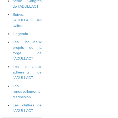
3ème Congrès
de l'ADULLACT
Suivez
l'ADULLACT sur
twitter
L'agenda
Les nouveaux
projets de la
forge de
l'ADULLACT
Les nouveaux
adhérents de
l'ADULLACT
Les
renouvellements
d'adhésion
Les chiffres de
l'ADULLACT