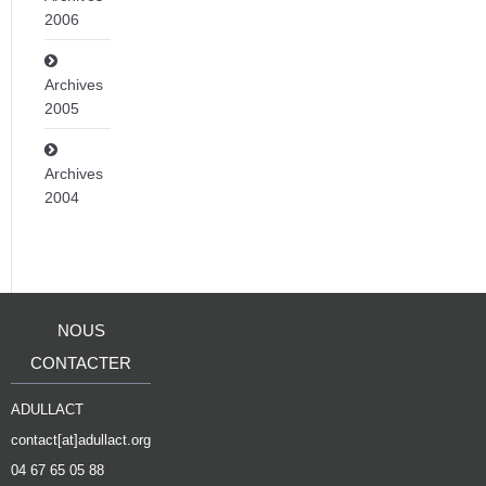
2006
Archives
2005
Archives
2004
NOUS
CONTACTER
ADULLACT
contact[at]adullact.org
04 67 65 05 88