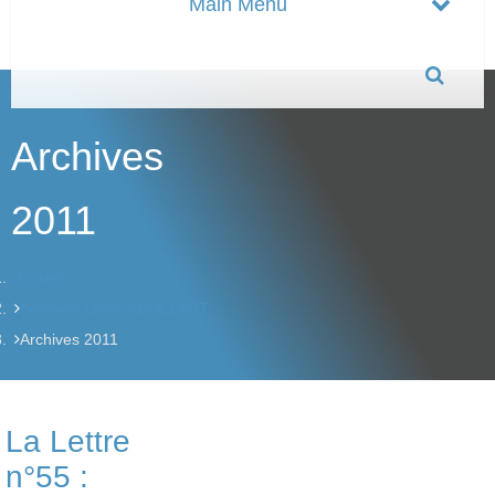
Archives
2011
Accueil
Archives Lettre ADULLACT
Archives 2011
La Lettre
n°55 :