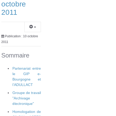
octobre
2011
Publication : 10 octobre
2011
Sommaire
Partenariat entre
le GIP e-
Bourgogne et
l’ADULLACT
Groupe de travail
"Archivage
électronique"
Homologation de