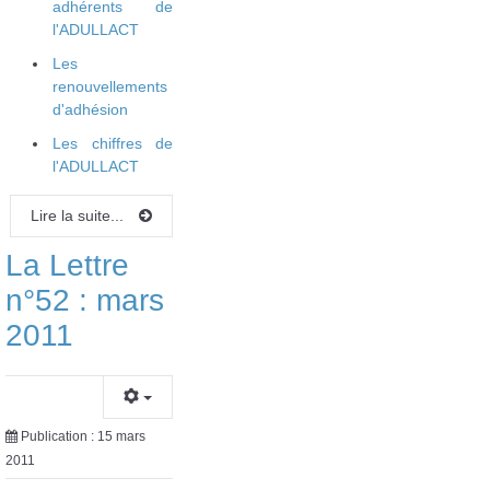
adhérents de
l'ADULLACT
Les
renouvellements
d'adhésion
Les chiffres de
l'ADULLACT
Lire la suite...
La Lettre
n°52 : mars
2011
Publication : 15 mars
2011