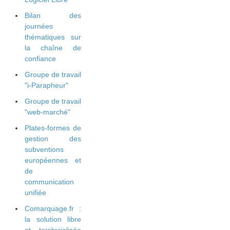
Bilan des
journées
thématiques sur
la chaîne de
confiance
Groupe de travail
"i-Parapheur"
Groupe de travail
"web-marché"
Plates-formes de
gestion des
subventions
européennes et
de
communication
unifiée
Comarquage.fr :
la solution libre
et territorialisée