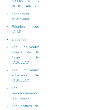
S²LOW ACTES
BUDGETAIRES
Lancement
d'Archiland
Réunion avec
l'AICRI
L'agenda
Les nouveaux
projets de la
forge de
l'ADULLACT
Les nouveaux
adhérents de
l'ADULLACT
Les
renouvellements
d'adhésion
Les chiffres de