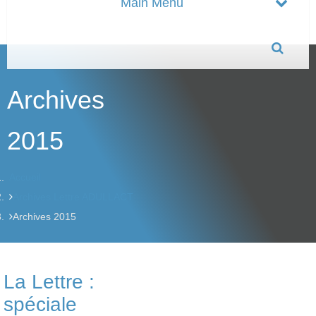
Archives
2015
Accueil
Archives Lettre ADULLACT
Archives 2015
La Lettre :
spéciale