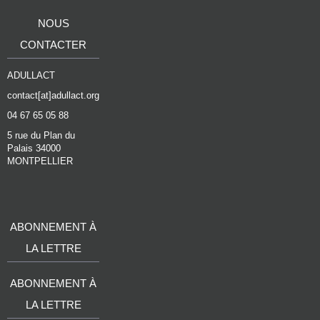
NOUS
CONTACTER
ADULLACT
contact[at]adullact.org
04 67 65 05 88
5 rue du Plan du
Palais 34000
MONTPELLIER
ABONNEMENT À
LA LETTRE
ABONNEMENT À
LA LETTRE