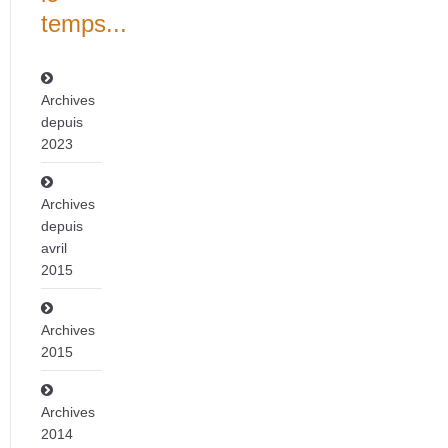
temps...
Archives
depuis
2023
Archives
depuis
avril
2015
Archives
2015
Archives
2014