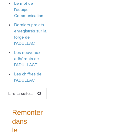
Le mot de
l'équipe
Communication
Derniers projets
enregistrés sur la
forge de
l'ADULLACT
Les nouveaux
adhérents de
l'ADULLACT
Les chiffres de
l'ADULLACT
Lire la suite...
Remonter
dans
le