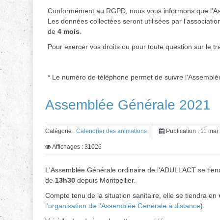
Conformément au RGPD, nous vous informons que l’Asse
Les données collectées seront utilisées par l’associat
de
4 mois
.
Pour exercer vos droits ou pour toute question sur le t
* Le numéro de téléphone permet de suivre l'Assemblée
Assemblée Générale 2021
Catégorie :
Calendrier des animations
Publication : 11 mai
Affichages : 31026
L'Assemblée Générale ordinaire de l'ADULLACT se tien
de
13h30
depuis Montpellier.
Compte tenu de la situation sanitaire, elle se tiendra en
l'organisation de l'Assemblée Générale à distance
).