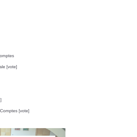
Comptes
le [vote]
]
Comptes [vote]