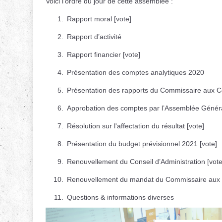
Voici l'ordre du jour de cette assemblée :
Rapport moral [vote]
Rapport d’activité
Rapport financier [vote]
Présentation des comptes analytiques 2020
Présentation des rapports du Commissaire aux 
Approbation des comptes par l’Assemblée Généra
Résolution sur l'affectation du résultat [vote]
Présentation du budget prévisionnel 2021 [vote]
Renouvellement du Conseil d’Administration [vote
Renouvellement du mandat du Commissaire aux 
Questions & informations diverses