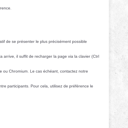
érence.
ratif de se présenter le plus précisément possible
ve, il suffit de recharger la page via la clavier (Ctrl
ome ou Chromium. Le cas échéant, contactez notre
re participants. Pour cela, utilisez de préférence le