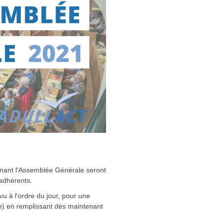
cernant l'Assemblée Générale seront
adhérents.
u à l'ordre du jour, pour une
(e) en remplissant dès maintenant