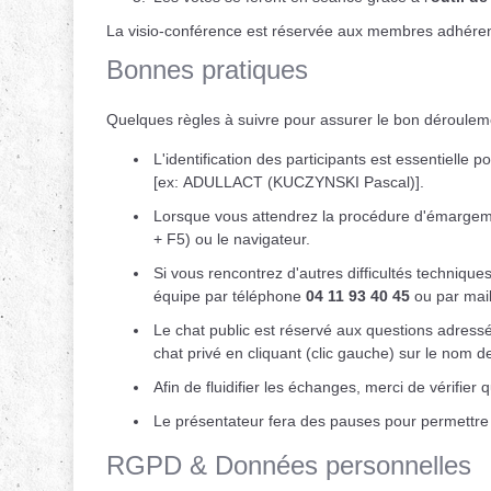
La visio-conférence est réservée aux membres adhérent
Bonnes pratiques
Quelques règles à suivre pour assurer le bon déroulem
L'identification des participants est essentielle
[ex: ADULLACT (KUCZYNSKI Pascal)].
Lorsque vous attendrez la procédure d'émargement
+ F5) ou le navigateur.
Si vous rencontrez d'autres difficultés techniq
équipe par téléphone
04 11 93 40 45
ou par mai
Le chat public est réservé aux questions adressée
chat privé en cliquant (clic gauche) sur le nom de
Afin de fluidifier les échanges, merci de vérifier
Le présentateur fera des pauses pour permettre d
RGPD & Données personnelles