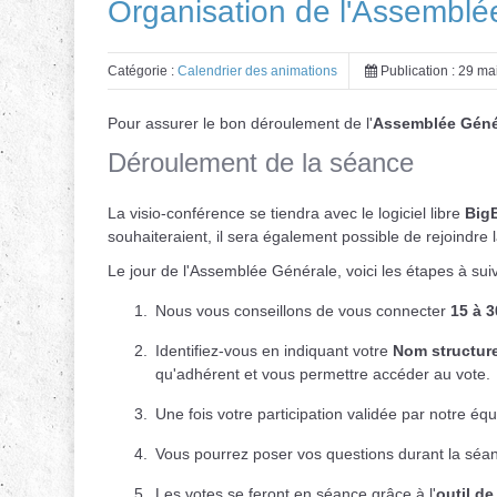
Organisation de l'Assemblé
Catégorie :
Calendrier des animations
Publication : 29 ma
Pour assurer le bon déroulement de l'
Assemblée Génér
Déroulement de la séance
La visio-conférence se tiendra avec le logiciel libre
Big
souhaiteraient, il sera également possible de rejoindr
Le jour de l'Assemblée Générale, voici les étapes à suiv
Nous vous conseillons de vous connecter
15 à 3
Identifiez-vous en indiquant votre
Nom structure
qu'adhérent et vous permettre accéder au vote.
Une fois votre participation validée par notre éq
Vous pourrez poser vos questions durant la séanc
Les votes se feront en séance grâce à l'
outil d