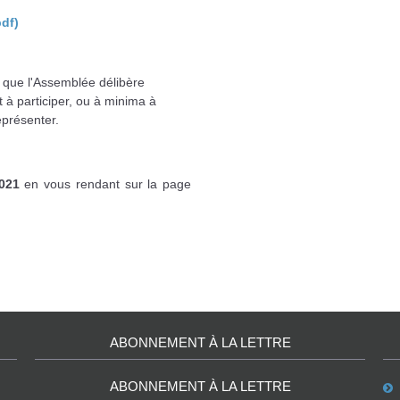
pdf)
r que l'Assemblée délibère
 à participer, ou à minima à
eprésenter.
2021
en vous rendant sur la page
ABONNEMENT À LA LETTRE
ABONNEMENT À LA LETTRE