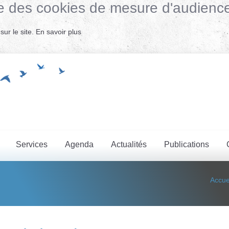
lise des cookies de mesure d'audienc
ur le site.
En savoir plus
Services
Agenda
Actualités
Publications
Accue