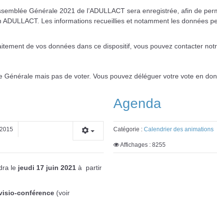
mblée Générale 2021 de l’ADULLACT sera enregistrée, afin de permet
ion ADULLACT. Les informations recueillies et notamment les données 
raitement de vos données dans ce dispositif, vous pouvez contacter not
 Générale mais pas de voter. Vous pouvez déléguer votre vote en donn
Agenda
 2015
Catégorie :
Calendrier des animations
Affichages : 8255
dra le
jeudi 17 juin 2021
à partir
visio-conférence
(voir