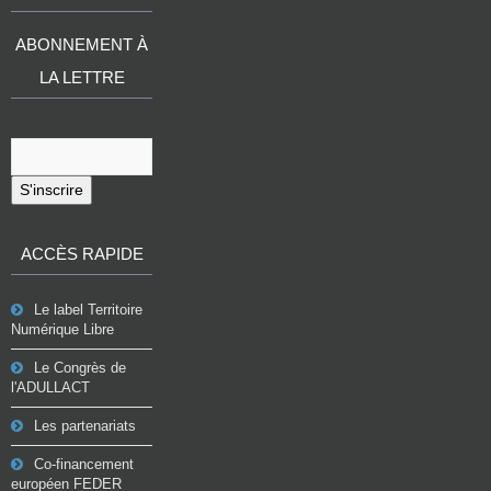
ABONNEMENT À
LA LETTRE
S'inscrire
ACCÈS RAPIDE
Le label Territoire
Numérique Libre
Le Congrès de
l'ADULLACT
Les partenariats
Co-financement
européen FEDER