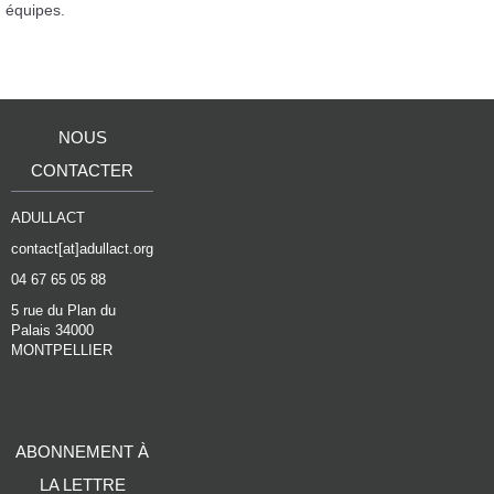
équipes.
NOUS
CONTACTER
ADULLACT
contact[at]adullact.org
04 67 65 05 88
5 rue du Plan du
Palais 34000
MONTPELLIER
ABONNEMENT À
LA LETTRE