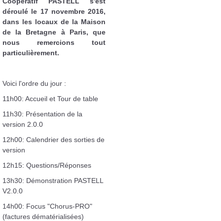
Coopératif PASTELL s'est
déroulé le 17 novembre 2016,
dans les locaux de la Maison
de la Bretagne à Paris, que
nous remercions tout
particulièrement.
Voici l'ordre du jour :
11h00: Accueil et Tour de table
11h30: Présentation de la
version 2.0.0
12h00: Calendrier des sorties de
version
12h15: Questions/Réponses
13h30: Démonstration PASTELL
V2.0.0
14h00: Focus "Chorus-PRO"
(factures dématérialisées)