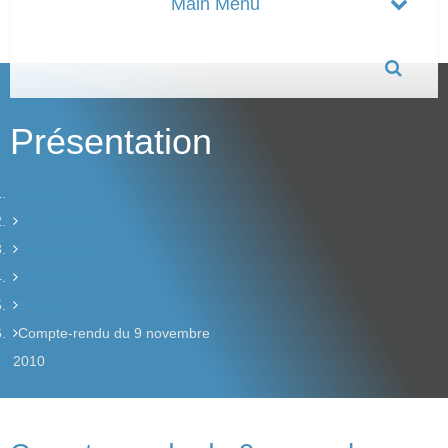
Présentation
Accueil
Association
Présentation
Animations
pastell
Compte-rendu du 9 novembre
2010