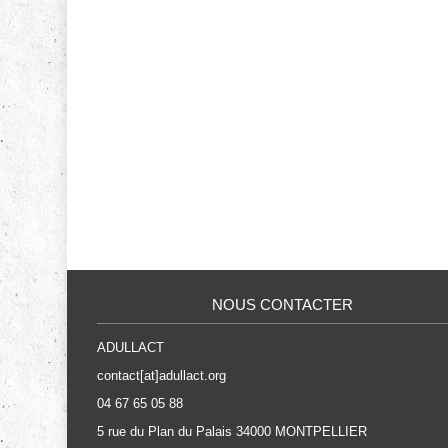
NOUS CONTACTER
ADULLACT
contact[at]adullact.org
04 67 65 05 88
5 rue du Plan du Palais 34000 MONTPELLIER