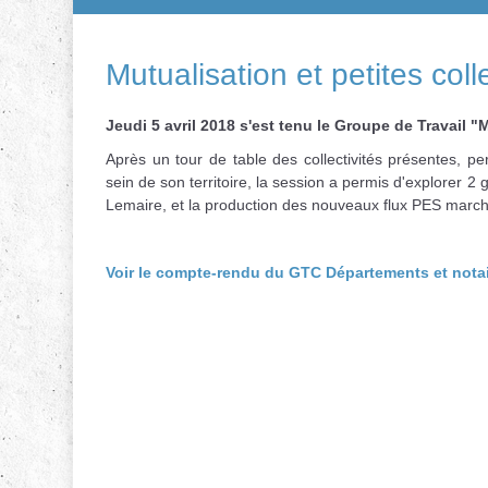
Mutualisation et petites col
Jeudi 5 avril 2018 s'est tenu le Groupe de Travail "M
Après un tour de table des collectivités présentes, pe
sein de son territoire, la session a permis d'explorer 
Lemaire, et la production des nouveaux flux PES marché
Voir le compte-rendu du GTC Départements et notai