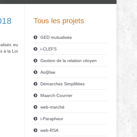
2018
Tous les projets
GED mutualisée
ualisés eu
i-CLEFS
s à la Loi
Gestion de la relation citoyen
As@lae
Démarches Simplifiées
Maarch-Courrier
web-marché
i-Parapheur
web-RSA