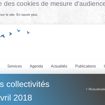
lise des cookies de mesure d'audienc
ur le site.
En savoir plus
Services
Agenda
Actualités
Publications
s collectivités
Mutualisati
vril 2018