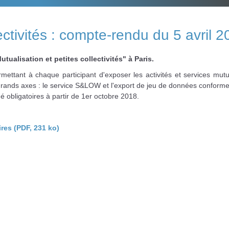
lectivités : compte-rendu du 5 avril 
utualisation et petites collectivités" à Paris.
rmettant à chaque participant d'exposer les activités et services mut
2 grands axes : le service S&LOW et l'export de jeu de données conforme
 obligatoires à partir de 1er octobre 2018.
res (PDF, 231 ko)