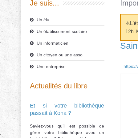
Je suis...
Impor
Un élu
⚠️L'é
Un établissement scolaire
12h. 
Un informaticien
Sain
Un citoyen ou une asso
https:/
Une entreprise
Actualités du libre
Et si votre bibliothèque
passait à Koha ?
Saviez-vous qu’il est possible de
gérer votre bibliothèque avec un