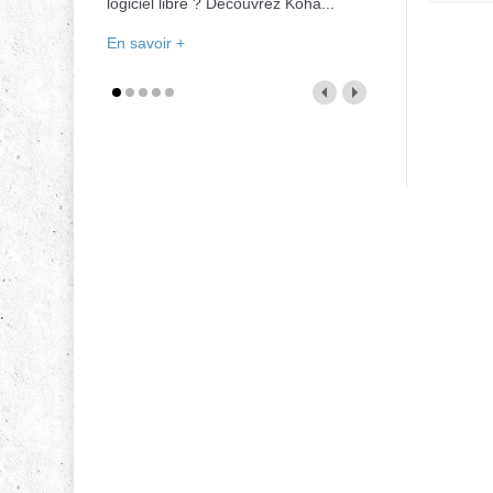
logiciel libre ? Découvrez Koha...
En savoir +