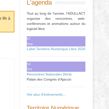
L'agenda
Tout au long de l'année, l'ADULLACT
e 9h à
organise des rencontres, web-
conférences et animations autour du
logiciel libre.
07
Sep
Label Territoire Numérique Libre 2026
14
Oct
Rencontres Nationales Déclic
Palais des Congrès d'Ajaccio
Voir plus d'événements
...
Territoire Numérique