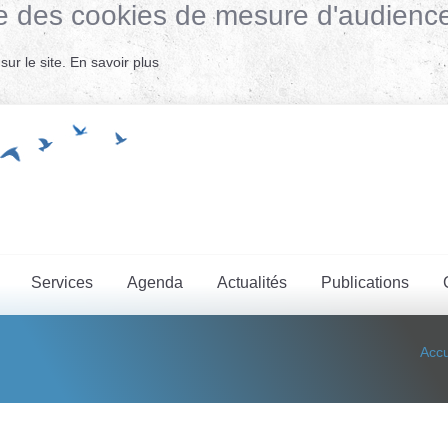
lise des cookies de mesure d'audienc
ur le site.
En savoir plus
Services
Agenda
Actualités
Publications
Accu