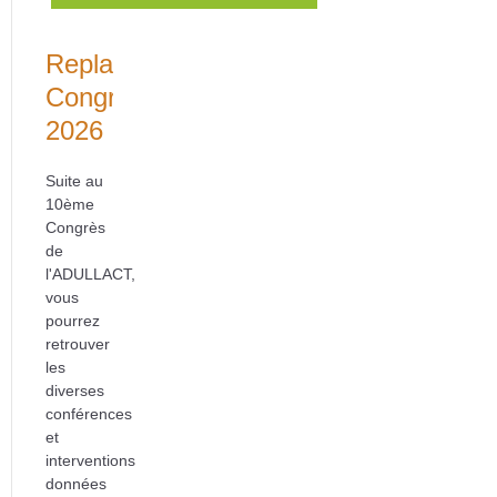
Replays
Congrès
2026
Suite au
10ème
Congrès
de
l'ADULLACT,
vous
pourrez
retrouver
les
diverses
conférences
et
interventions
données