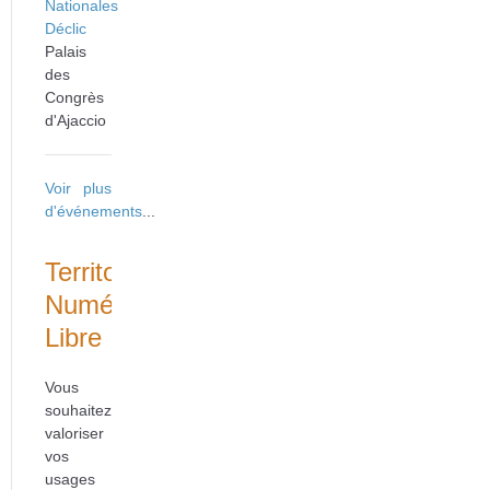
Nationales
Déclic
Palais
des
Congrès
d'Ajaccio
Voir plus
d'événements
...
Territoire
Numérique
Libre
Vous
souhaitez
valoriser
vos
usages