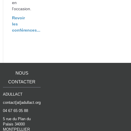
en
l'occasion.
Revoir
les
conférences...
NOUS
CONTACTER
ADULLACT
contact[at]adullact.org
04 67 65 05 88
5 rue du Plan du
Palais 34000
MONTPELLIER