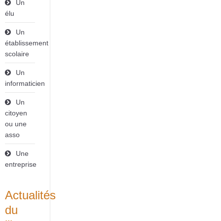
Un
élu
Un
établissement
scolaire
Un
informaticien
Un
citoyen
ou une
asso
Une
entreprise
Actualités
du