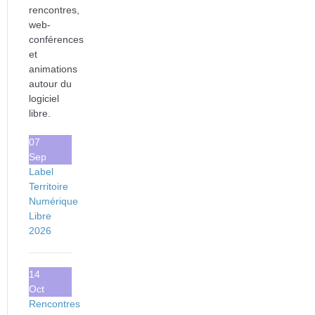
rencontres,
web-
conférences
et
animations
autour du
logiciel
libre.
07
Sep
Label
Territoire
Numérique
Libre
2026
14
Oct
Rencontres