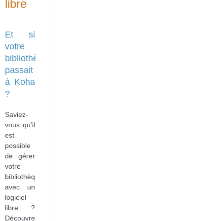
libre
Et si
votre
bibliothèque
passait
à Koha
?
Saviez-
vous qu’il
est
possible
de gérer
votre
bibliothèque
avec un
logiciel
libre ?
Découvrez