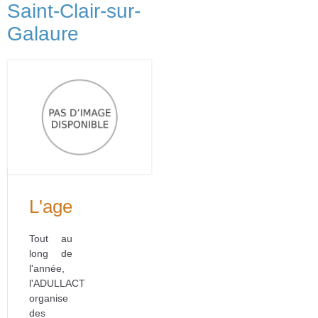
Saint-Clair-sur-
Galaure
L'agenda
Tout au
long de
l'année,
l'ADULLACT
organise
des