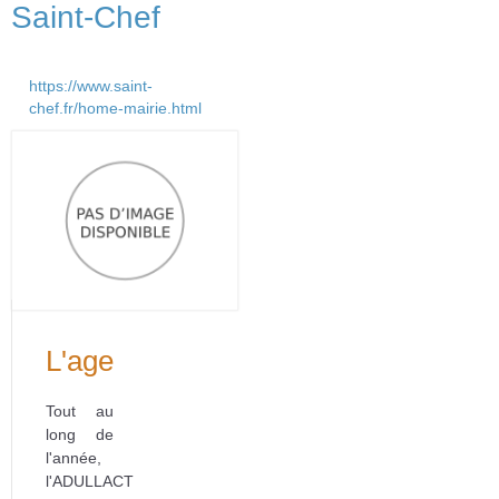
Saint-Chef
https://www.saint-
chef.fr/home-mairie.html
L'agenda
Tout au
long de
l'année,
l'ADULLACT