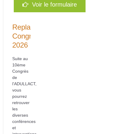
Voir le formulaire
Replays
Congrès
2026
Suite au
10ème
Congrès
de
l'ADULLACT,
vous
pourrez
retrouver
les
diverses
conférences
et