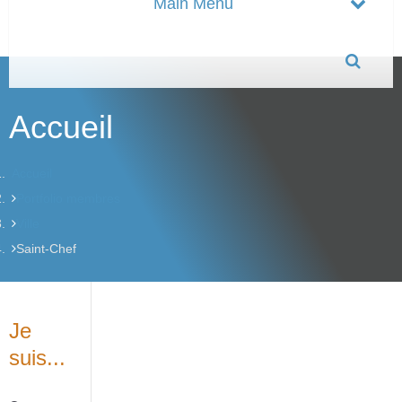
Accueil
Accueil
Portfolio membres
Ville
Saint-Chef
Je
suis...