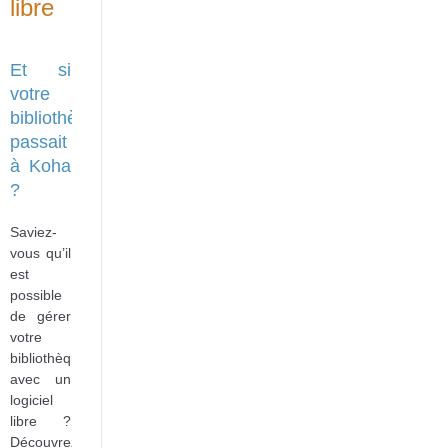
libre
Et si
votre
bibliothèque
passait
à Koha
?
Saviez-
vous qu’il
est
possible
de gérer
votre
bibliothèque
avec un
logiciel
libre ?
Découvrez