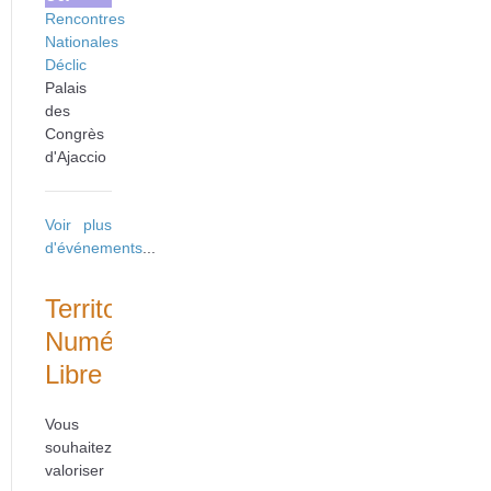
Rencontres
Nationales
Déclic
Palais
des
Congrès
d'Ajaccio
Voir plus
d'événements
...
Territoire
Numérique
Libre
Vous
souhaitez
valoriser