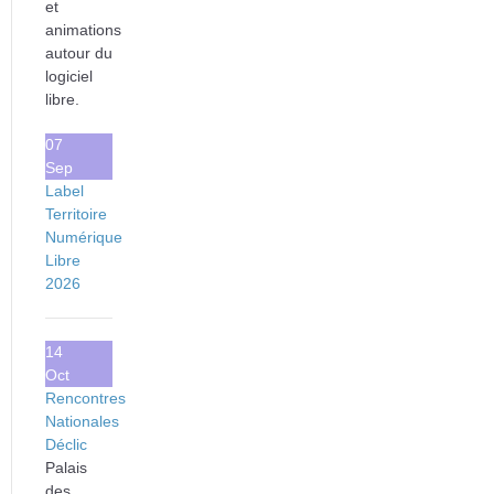
et
animations
autour du
logiciel
libre.
07
Sep
Label
Territoire
Numérique
Libre
2026
14
Oct
Rencontres
Nationales
Déclic
Palais
des