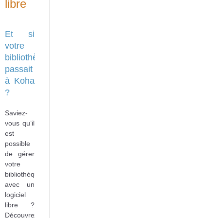
libre
Et si
votre
bibliothèque
passait
à Koha
?
Saviez-
vous qu’il
est
possible
de gérer
votre
bibliothèque
avec un
logiciel
libre ?
Découvrez