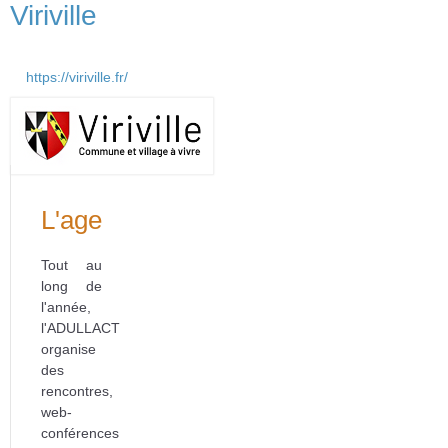
Viriville
https://viriville.fr/
L'agenda
Tout au
long de
l'année,
l'ADULLACT
organise
des
rencontres,
web-
conférences