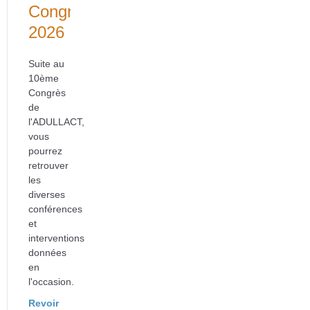
Congrès
2026
Suite au
10ème
Congrès
de
l'ADULLACT,
vous
pourrez
retrouver
les
diverses
conférences
et
interventions
données
en
l'occasion.
Revoir