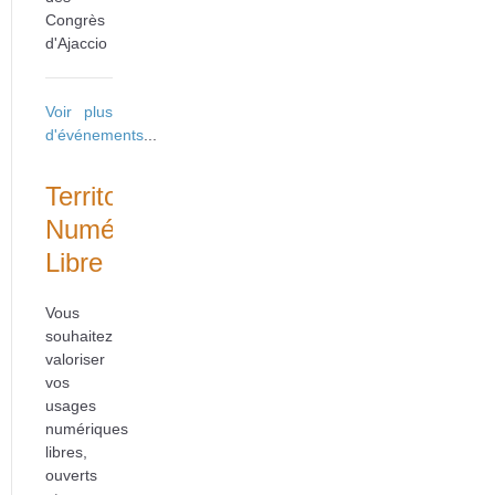
Congrès
d'Ajaccio
Voir plus
d'événements
...
Territoire
Numérique
Libre
Vous
souhaitez
valoriser
vos
usages
numériques
libres,
ouverts