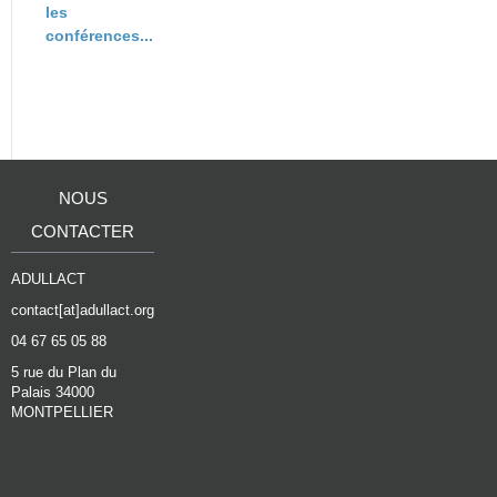
les
conférences...
NOUS
CONTACTER
ADULLACT
contact[at]adullact.org
04 67 65 05 88
5 rue du Plan du
Palais 34000
MONTPELLIER