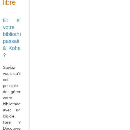
libre
Et si
votre
bibliothèque
passait
à Koha
?
Saviez-
vous qu’il
est
possible
de gérer
votre
bibliothèque
avec un
logiciel
libre ?
Découvrez