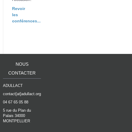
Revoir
les
conférences...
NOUS
CONTACTER
ADULLACT
contact[at]adullact.org
04 67 65 05 88
5 rue du Plan du
Palais 34000
MONTPELLIER