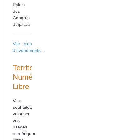
Palais
des
Congrès
d'Ajaccio
Voir plus
d'événements
...
Territoire
Numérique
Libre
Vous
souhaitez
valoriser
vos
usages
numériques