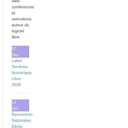
web-
conférences
et
animations
autour du
logiciel
libre.
07
Sep
Label
Territoire
Numérique
Libre
2026
14
Oct
Rencontres
Nationales
Déclic