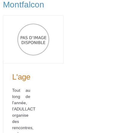
Montfalcon
L'agenda
Tout au
long de
l'année,
l'ADULLACT
organise
des
rencontres,