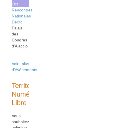
Oct
Rencontres
Nationales
Déclic
Palais
des
Congrès
d'Ajaccio
Voir plus
d'événements
...
Territoire
Numérique
Libre
Vous
souhaitez
valoriser