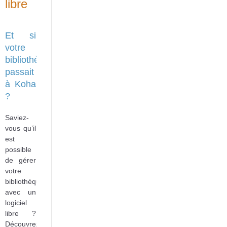
libre
Et si
votre
bibliothèque
passait
à Koha
?
Saviez-
vous qu’il
est
possible
de gérer
votre
bibliothèque
avec un
logiciel
libre ?
Découvrez