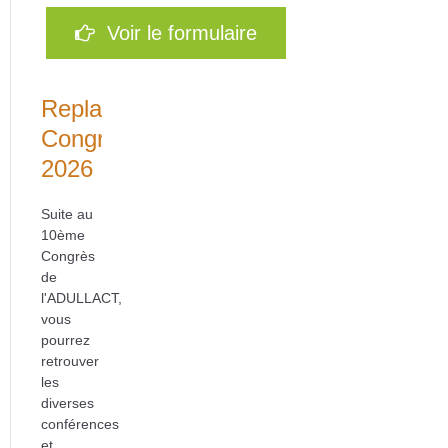
Voir le formulaire
Replays
Congrès
2026
Suite au
10ème
Congrès
de
l'ADULLACT,
vous
pourrez
retrouver
les
diverses
conférences
et