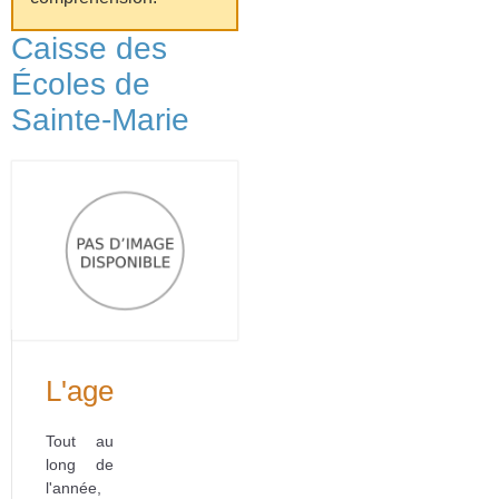
Caisse des
Écoles de
Sainte-Marie
L'agenda
Tout au
long de
l'année,