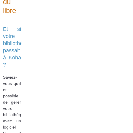
du
libre
Et si
votre
bibliothèque
passait
à Koha
?
Saviez-
vous qu’il
est
possible
de gérer
votre
bibliothèque
avec un
logiciel