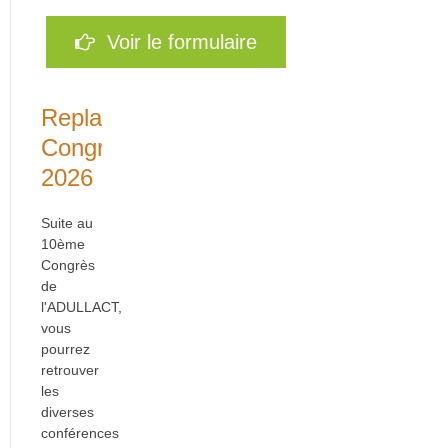
Voir le formulaire
Replays
Congrès
2026
Suite au
10ème
Congrès
de
l'ADULLACT,
vous
pourrez
retrouver
les
diverses
conférences