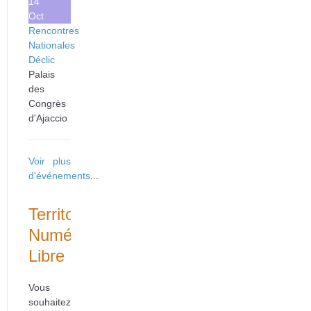
14
Oct
Rencontres
Nationales
Déclic
Palais
des
Congrès
d'Ajaccio
Voir plus
d'événements
...
Territoire
Numérique
Libre
Vous
souhaitez