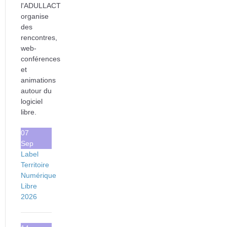
l'ADULLACT
organise
des
rencontres,
web-
conférences
et
animations
autour du
logiciel
libre.
07
Sep
Label
Territoire
Numérique
Libre
2026