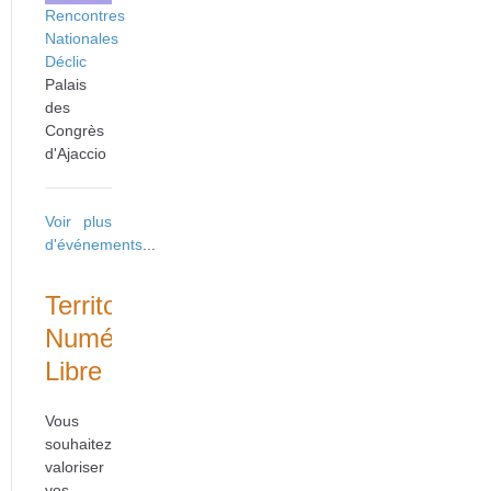
Rencontres
Nationales
Déclic
Palais
des
Congrès
d'Ajaccio
Voir plus
d'événements
...
Territoire
Numérique
Libre
Vous
souhaitez
valoriser
vos