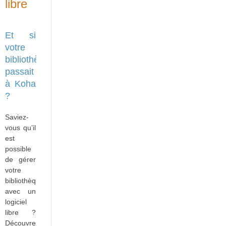
libre
Et si
votre
bibliothèque
passait
à Koha
?
Saviez-
vous qu’il
est
possible
de gérer
votre
bibliothèque
avec un
logiciel
libre ?
Découvrez