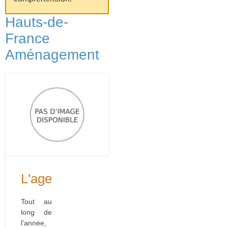
Hauts-de-
France
Aménagement
L'agenda
Tout au
long de
l'année,