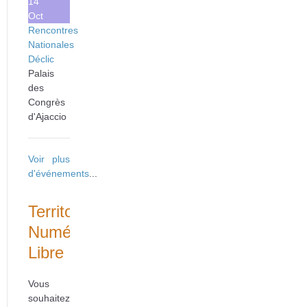
14
Oct
Rencontres
Nationales
Déclic
Palais
des
Congrès
d'Ajaccio
Voir plus
d'événements
...
Territoire
Numérique
Libre
Vous
souhaitez