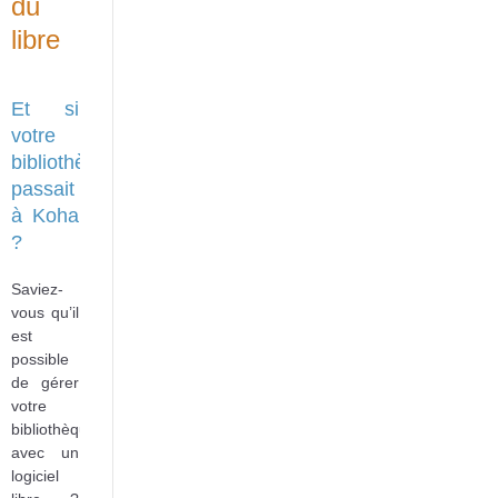
du
libre
Et si
votre
bibliothèque
passait
à Koha
?
Saviez-
vous qu’il
est
possible
de gérer
votre
bibliothèque
avec un
logiciel