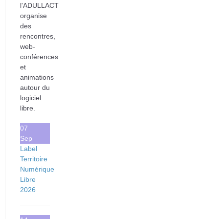
l'ADULLACT
organise
des
rencontres,
web-
conférences
et
animations
autour du
logiciel
libre.
07
Sep
Label
Territoire
Numérique
Libre
2026