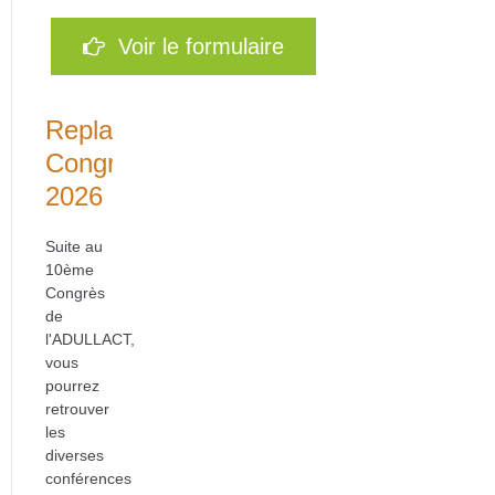
Voir le formulaire
Replays
Congrès
2026
Suite au
10ème
Congrès
de
l'ADULLACT,
vous
pourrez
retrouver
les
diverses
conférences