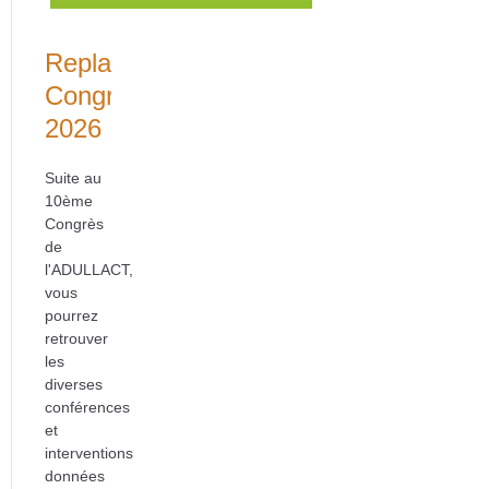
Replays
Congrès
2026
Suite au
10ème
Congrès
de
l'ADULLACT,
vous
pourrez
retrouver
les
diverses
conférences
et
interventions
données