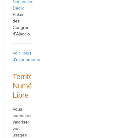
Nationales
Déclic
Palais
des
Congrès
d'Ajaccio
Voir plus
d'événements
...
Territoire
Numérique
Libre
Vous
souhaitez
valoriser
vos
usages