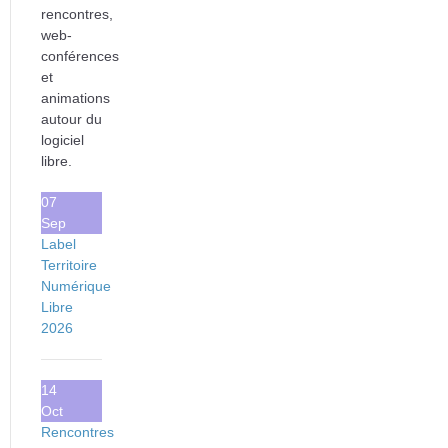
rencontres,
web-
conférences
et
animations
autour du
logiciel
libre.
07
Sep
Label
Territoire
Numérique
Libre
2026
14
Oct
Rencontres