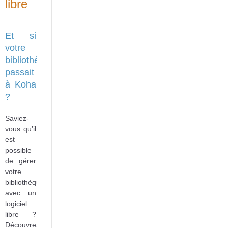
libre
Et si
votre
bibliothèque
passait
à Koha
?
Saviez-
vous qu’il
est
possible
de gérer
votre
bibliothèque
avec un
logiciel
libre ?
Découvrez