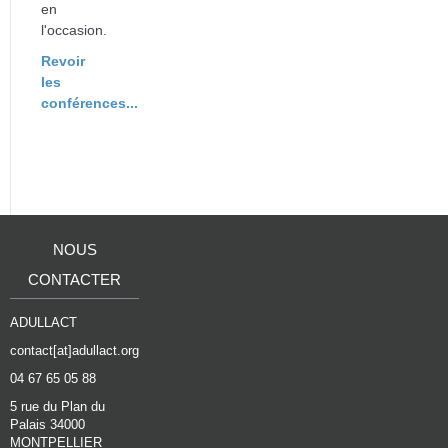
en
l'occasion.
Revoir
les
conférences...
NOUS
CONTACTER
ADULLACT
contact[at]adullact.org
04 67 65 05 88
5 rue du Plan du
Palais 34000
MONTPELLIER