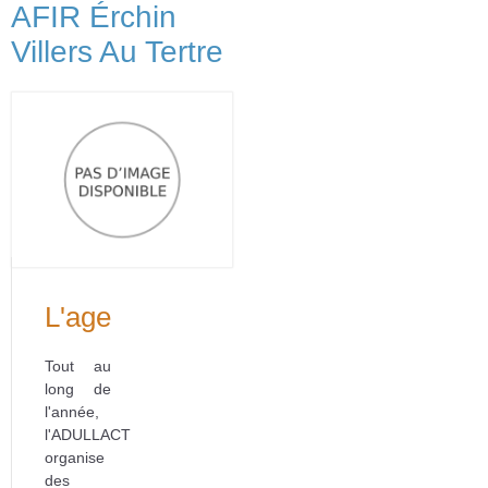
AFIR Érchin
Villers Au Tertre
L'agenda
Tout au
long de
l'année,
l'ADULLACT
organise
des