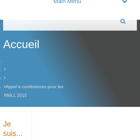
Accueil
Accueil
Actualités
Dans vos agendas
Appel à conférences pour les
RMLL 2015
Je
suis...