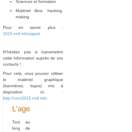
Sciences et formation
Matériel libre, hacking,
making
Pour en savoir plus :
2015.rmll.info/appel
N'hésitez pas à transmettre
cette information auprès de vos
contacts !
Pour cela, vous pouvez utiliser
le matériel graphique
(bannières, logos) mis à
disposition ici :
http://com2015.rmll.info
.
L'agenda
Tout au
long de