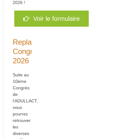
2026 !
Voir le formulaire
Replays
Congrès
2026
Suite au
10ème
Congrès
de
l'ADULLACT,
vous
pourrez
retrouver
les
diverses