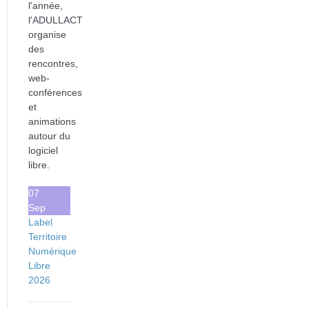
l'année,
l'ADULLACT
organise
des
rencontres,
web-
conférences
et
animations
autour du
logiciel
libre.
07
Sep
Label
Territoire
Numérique
Libre
2026