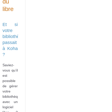
du
libre
Et si
votre
bibliothèque
passait
à Koha
?
Saviez-
vous qu’il
est
possible
de gérer
votre
bibliothèque
avec un
logiciel