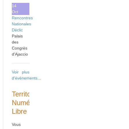
14
Oct
Rencontres
Nationales
Déclic
Palais
des
Congrès
d'Ajaccio
Voir plus
d'événements
...
Territoire
Numérique
Libre
Vous