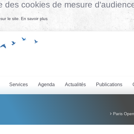
lise des cookies de mesure d'audienc
ur le site.
En savoir plus
Services
Agenda
Actualités
Publications
Paris Open