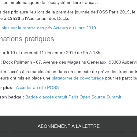
ités emblématiques de l'écosystème libre français.
 des prix aura lieu lors de la première journée de l'OSS Paris 2019, le
e à 13h30
à l'Auditorium des Docks.
 plus sur la remise des prix Acteurs du Libre 2019
mations pratiques
mardi 10 et mercredi 11 décembre 2019 de 9h à 18h
: Dock Pullmann - 87, Avenue des Magasins Généraux, 93300 Aubervil
liter l'accès à la manifestation dans un contexte de grève des transports
teurs ont mis en place une
plateforme de co-voiturage
pour les particip
r plus
:
Accéder au site POSS
 son badge :
Badge d'accès gratuit Paris Open Source Summit
ABONNEMENT À LA LETTRE