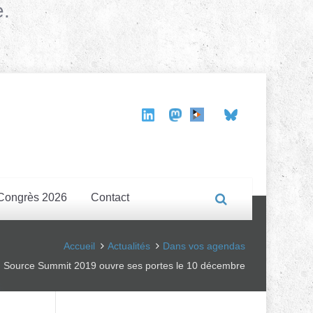
e.
Congrès 2026
Contact
Accueil
Actualités
Dans vos agendas
 Source Summit 2019 ouvre ses portes le 10 décembre