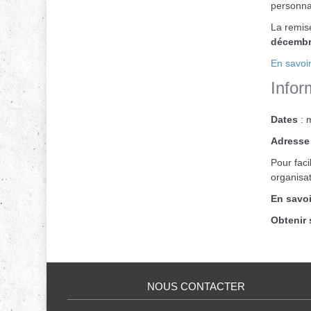
personnal
La remise
décembr
En savoir
Infor
Dates
: 
Adresse
Pour faci
organisa
En savoi
Obtenir
NOUS CONTACTER