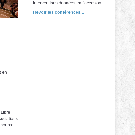
interventions données en l'occasion.
Revoir les conférences...
t en
 Libre
sociations
 source.