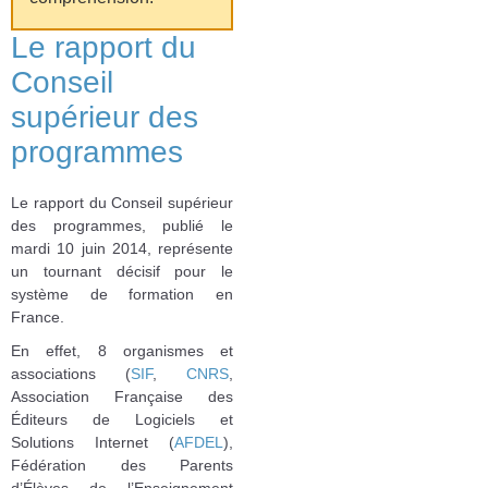
Le rapport du
Conseil
supérieur des
programmes
Le rapport du Conseil supérieur
des programmes, publié le
mardi 10 juin 2014, représente
un tournant décisif pour le
système de formation en
France.
En effet, 8 organismes et
associations (
SIF
,
CNRS
,
Association Française des
Éditeurs de Logiciels et
Solutions Internet (
AFDEL
),
Fédération des Parents
d’Élèves de l’Enseignement