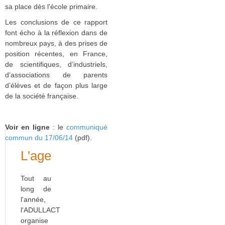
sa place dès l'école primaire.
Les conclusions de ce rapport
font écho à la réflexion dans de
nombreux pays, à des prises de
position récentes, en France,
de scientifiques, d’industriels,
d’associations de parents
d’élèves et de façon plus large
de la société française.
Voir en ligne
: le
communiqué
commun du 17/06/14
(pdf).
L'agenda
Tout au
long de
l'année,
l'ADULLACT
organise