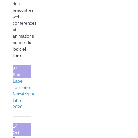
des
rencontres,
web-
conférences
et
animations
autour du
logiciel
libre.
07
Sep
Label
Territoire
Numérique
Libre
2026
14
Oct