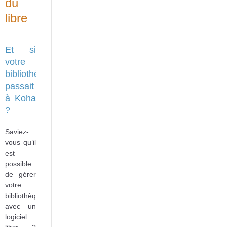
du
libre
Et si
votre
bibliothèque
passait
à Koha
?
Saviez-
vous qu’il
est
possible
de gérer
votre
bibliothèque
avec un
logiciel