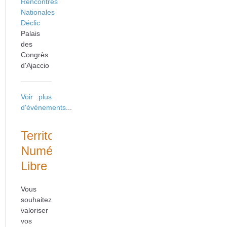
Rencontres
Nationales
Déclic
Palais
des
Congrès
d'Ajaccio
Voir plus
d'événements
...
Territoire
Numérique
Libre
Vous
souhaitez
valoriser
vos