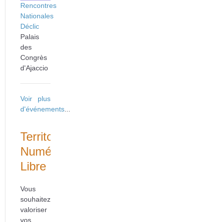
Rencontres
Nationales
Déclic
Palais
des
Congrès
d'Ajaccio
Voir plus
d'événements
...
Territoire
Numérique
Libre
Vous
souhaitez
valoriser
vos