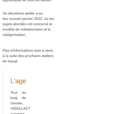
Un deuxième atelier a eu
lieu courant janvier 2022, où les
sujets abordés ont concerné le
modèle de métadonnées et la
catégorisation.
Plus d'informations sont à venir,
à la suite des prochains ateliers
de travail.
L'agenda
Tout au
long de
l'année,
l'ADULLACT
organise