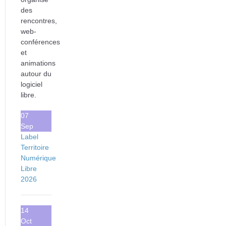
des
rencontres,
web-
conférences
et
animations
autour du
logiciel
libre.
07
Sep
Label
Territoire
Numérique
Libre
2026
14
Oct