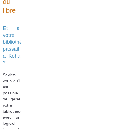
du
libre
Et si
votre
bibliothèque
passait
à Koha
?
Saviez-
vous qu’il
est
possible
de gérer
votre
bibliothèque
avec un
logiciel