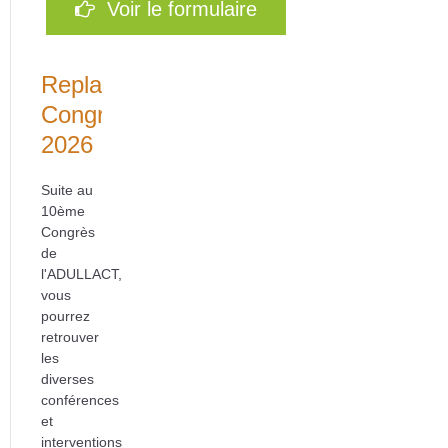
Voir le formulaire
Replays
Congrès
2026
Suite au
10ème
Congrès
de
l'ADULLACT,
vous
pourrez
retrouver
les
diverses
conférences
et
interventions