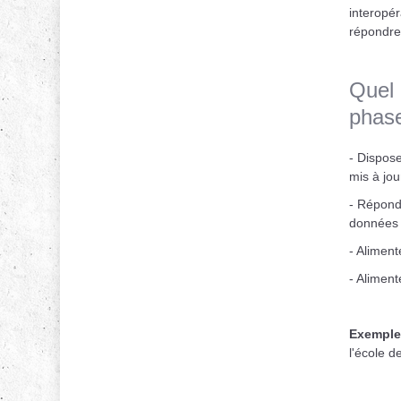
interopér
répondre
Quel 
phase
- Dispose
mis à jou
- Répond
données 
- Aliment
- Aliment
Exemple 
l'école d