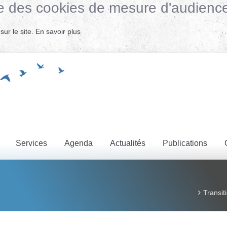
lise des cookies de mesure d'audienc
ur le site.
En savoir plus
Services
Agenda
Actualités
Publications
Transit