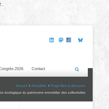
e.
Congrès 2026
Contact
Accueil
Actualités
Projet libre à découvrir
ion écologique du patrimoine immobilier des collectivités