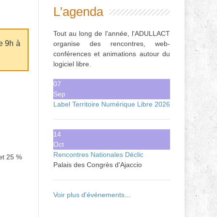
L'agenda
Tout au long de l'année, l'ADULLACT
e 9h à
organise des rencontres, web-
conférences et animations autour du
logiciel libre.
07
Sep
Label Territoire Numérique Libre 2026
14
Oct
Rencontres Nationales Déclic
 et 25 %
Palais des Congrès d'Ajaccio
Voir plus d'événements
...