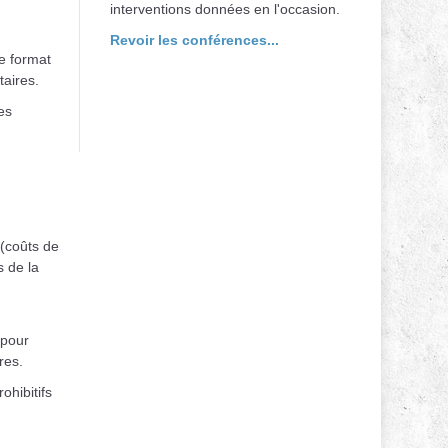
interventions données en l'occasion.
Revoir les conférences...
e format
taires.
es
 (coûts de
s de la
 pour
res.
ohibitifs