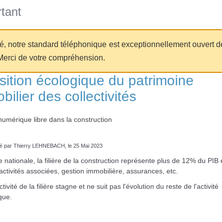
tant
té, notre standard téléphonique est exceptionnellement ouvert d
Merci de votre compréhension.
sition écologique du patrimoine
bilier des collectivités
umérique libre dans la construction
igé par Thierry LEHNEBACH, le 25 Mai 2023
le nationale, la filière de la construction représente plus de 12% du PIB
activités associées, gestion immobilière, assurances, etc.
ivité de la filière stagne et ne suit pas l'évolution du reste de l'activité
que.