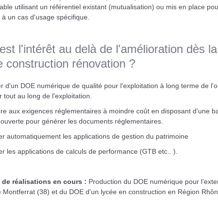
able utilisant un référentiel existant (mutualisation) ou mis en place pou
 à un cas d'usage spécifique.
est l'intérêt au delà de l'amélioration dès la
 construction rénovation ?
r d'un DOE numérique de qualité pour l'exploitation à long terme de l'
r tout au long de l'exploitation.
re aux exigences réglementaires à moindre coût en disposant d'une b
ouverte pour générer les documents réglementaires.
er automatiquement les applications de gestion du patrimoine
er les applications de calculs de performance (GTB etc.. ).
de réalisations en cours :
Production du DOE numérique pour l’exte
e Montferrat (38) et du DOE d'un lycée en construction en Région Rhôn