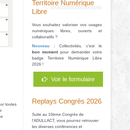
Territoire Numérique
Libre
Vous souhaitez valoriser vos usages
numériques libres, ouverts et
collaboratifs ?
Nouveau :
Collectivités, c'est le
bon
moment
pour d
emander votre
badge Territoire Numérique Libre
2026 !
Voir le formulaire
Replays Congrès 2026
our toutes
e
Suite au 10ème Congrès de
ce
l'ADULLACT, vous pourrez retrouver
les diverses conférences et