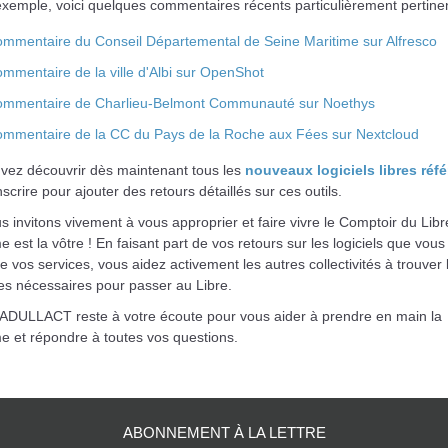
'exemple, voici quelques commentaires récents particulièrement pertinen
mmentaire du Conseil Départemental de Seine Maritime sur Alfresco
mmentaire de la ville d'Albi sur OpenShot
mmentaire de Charlieu-Belmont Communauté sur Noethys
mmentaire de la CC du Pays de la Roche aux Fées sur Nextcloud
vez découvrir dès maintenant tous les
nouveaux logiciels libres réf
nscrire pour ajouter des retours détaillés sur ces outils.
 invitons vivement à vous approprier et faire vivre le Comptoir du Libre
e est la vôtre ! En faisant part de vos retours sur les logiciels que vous 
e vos services, vous aidez activement les autres collectivités à trouver 
es nécessaires pour passer au Libre.
 ADULLACT reste à votre écoute pour vous aider à prendre en main la
e et répondre à toutes vos questions.
ABONNEMENT À LA LETTRE