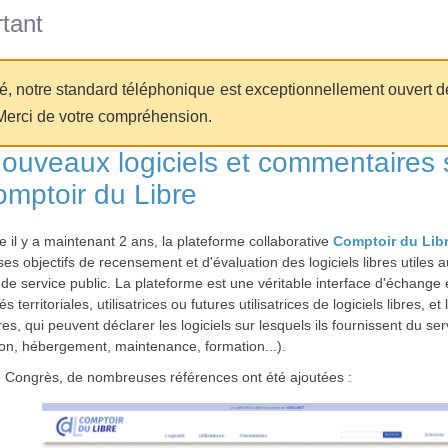
tant
té, notre standard téléphonique est exceptionnellement ouvert d
Merci de votre compréhension.
ouveaux logiciels et commentaires 
omptoir du Libre
 il y a maintenant 2 ans, la plateforme collaborative
Comptoir du Lib
ses objectifs de recensement et d'évaluation des logiciels libres utiles 
de service public. La plateforme est une véritable interface d'échange 
tés territoriales, utilisatrices ou futures utilisatrices de logiciels libres, et 
res, qui peuvent déclarer les logiciels sur lesquels ils fournissent du ser
tion, hébergement, maintenance, formation...).
e Congrès, de nombreuses références ont été ajoutées :