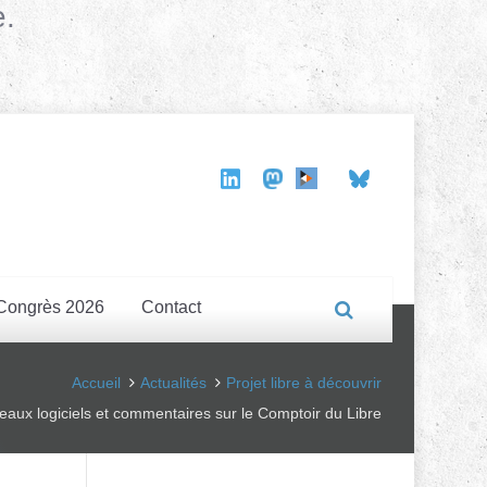
e.
Congrès 2026
Contact
Accueil
Actualités
Projet libre à découvrir
aux logiciels et commentaires sur le Comptoir du Libre