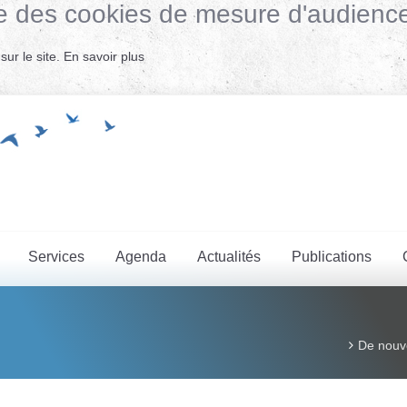
lise des cookies de mesure d'audienc
ur le site.
En savoir plus
Services
Agenda
Actualités
Publications
De nouve