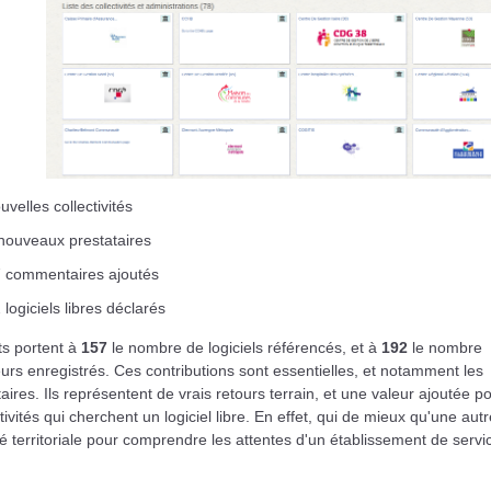
uvelles collectivités
nouveaux prestataires
 commentaires ajoutés
 logiciels libres déclarés
ts portent à
157
le nombre de logiciels référencés, et à
192
le nombre
teurs enregistrés. Ces contributions sont essentielles, et notamment les
res. Ils représentent de vrais retours terrain, et une valeur ajoutée p
ctivités qui cherchent un logiciel libre. En effet, qui de mieux qu'une autr
ité territoriale pour comprendre les attentes d'un établissement de servi