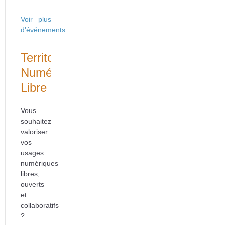
Voir plus
d'événements
...
Territoire
Numérique
Libre
Vous
souhaitez
valoriser
vos
usages
numériques
libres,
ouverts
et
collaboratifs
?