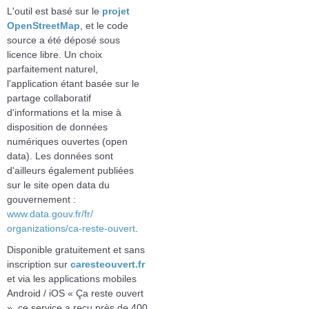
L'outil est basé sur le
projet
OpenStreetMap
, et le code
source a été déposé sous
licence libre. Un choix
parfaitement naturel,
l'application étant basée sur le
partage collaboratif
d'informations et la mise à
disposition de données
numériques ouvertes (open
data). Les données sont
d'ailleurs également publiées
sur le site open data du
gouvernement :
www.data.gouv.fr/fr/
organizations/ca-reste-ouvert
.
Disponible gratuitement et sans
inscription sur
caresteouvert.fr
et via les applications mobiles
Android / iOS « Ça reste ouvert
», ce service a reçu près de 400