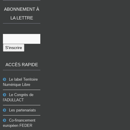
ABONNEMENT À
LA LETTRE
S'inscrire
ACCÈS RAPIDE
Le label Territoire
Numérique Libre
Le Congrès de
l'ADULLACT
Les partenariats
Co-financement
européen FEDER