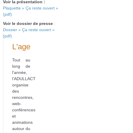
Voir la présentation :
Plaquette « Ça reste ouvert »
(pdf)
Voir le dossier de presse
:
Dossier « Ça reste ouvert »
(pdf)
L'agenda
Tout au
long de
l'année,
l'ADULLACT
organise
des
rencontres,
web-
conférences
et
animations
autour du