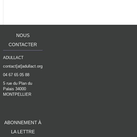
NOUS
CONTACTER
ADULLACT
contact[at]adullact.org
04 67 65 05 88
5 rue du Plan du
Palais 34000
MONTPELLIER
ABONNEMENT À
LA LETTRE