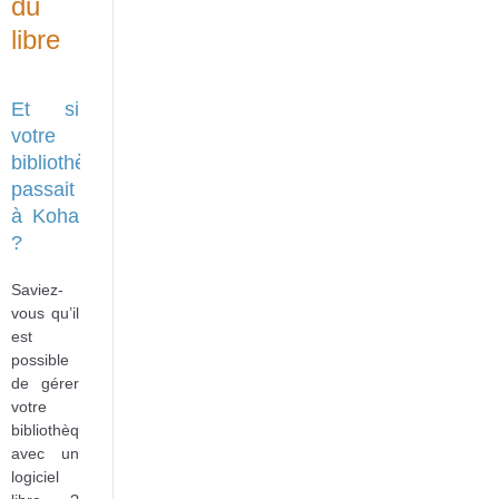
du
libre
Et si
votre
bibliothèque
passait
à Koha
?
Saviez-
vous qu’il
est
possible
de gérer
votre
bibliothèque
avec un
logiciel