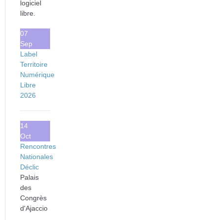
logiciel
libre.
07
Sep
Label
Territoire
Numérique
Libre
2026
14
Oct
Rencontres
Nationales
Déclic
Palais
des
Congrès
d'Ajaccio