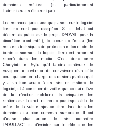
domaines métiers (et particulièrement
l'administration électronique).
Les menaces juridiques qui planent sur le logiciel
libre ne sont pas dissipées. Si le débat est
désormais public sur le projet DADVSI (pour la
discrétion c'est raté!), le coeur de l'enjeu (les
mesures techniques de protection et les effets de
bords concernant le logiciel libre) est rarement
repéré dans les media. C'est donc entre
Charybde et Sylla qu'il faudra continuer de
naviguer, à continuer de convaincre d'un côté
ceux qui sont en charge des deniers publics qu'il
y a un bon usage à en faire en matière de
logiciel, et à continuer de veiller que ce qui relève
de la "réaction nobilaire", la crispation des
rentiers sur le droit, ne rende pas impossible de
créer de la valeur ajoutée libre dans tous les
domaines du bien commun numérique. Il est
d'autant plus urgent de faire connaître
l'ADULLACT et d'insister sur le rôle que les