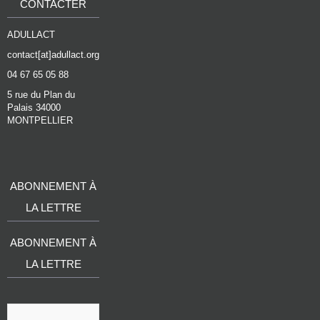
CONTACTER
ADULLACT
contact[at]adullact.org
04 67 65 05 88
5 rue du Plan du
Palais 34000
MONTPELLIER
ABONNEMENT À
LA LETTRE
ABONNEMENT À
LA LETTRE