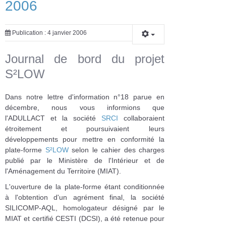
2006
Publication : 4 janvier 2006
Journal de bord du projet
S²LOW
Dans notre lettre d'information n°18 parue en
décembre, nous vous informions que
l'ADULLACT et la société
SRCI
collaboraient
étroitement et poursuivaient leurs
développements pour mettre en conformité la
plate-forme
S²LOW
selon le cahier des charges
publié par le Ministère de l'Intérieur et de
l'Aménagement du Territoire (MIAT).
L'ouverture de la plate-forme étant conditionnée
à l'obtention d'un agrément final, la société
SILICOMP-AQL, homologateur désigné par le
MIAT et certifié CESTI (DCSI), a été retenue pour