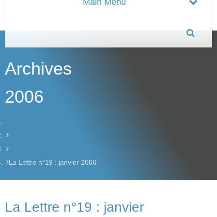
Archives
2006
Accueil
Archives Lettre ADULLACT
Archives 2006
La Lettre n°19 : janvier 2006
La Lettre n°19 : janvier