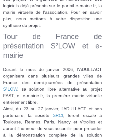
logiciels déjà présents sur le portail e-mairie.fr, la
mairie virtuelle de l'association. Pour en savoir
plus, nous mettons à votre disposition une
synthèse du projet.
Tour de France de
présentation S²LOW et e-
mairie
Durant le mois de janvier 2006, l'ADULLACT
organisera dans plusieurs grandes villes de
France des demi-journées de présentation
S²LOW
, sa solution libre alternative au projet
FAST, et e-mairie.fr, la première mairie virtuelle
entièrement libre.
Ainsi, du 23 au 27 janvier, l'ADULLACT et son
partenaire, la société
SRCI
, feront escale à
Toulouse, Rennes, Paris, Nancy et Vitrolles et
auront l'honneur de vous accueillir pour procéder
à la démonstration complète de la solution