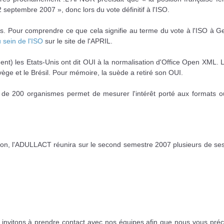
 septembre 2007 », donc lors du vote définitif à l'ISO.
. Pour comprendre ce que cela signifie au terme du vote à l'ISO à G
u sein de l'ISO
sur le site de l'APRIL.
ment) les Etats-Unis ont dit OUI à la normalisation d'Office Open XML.
vège et le Brésil. Pour mémoire, la suède a retiré son OUI.
 de 200 organismes permet de mesurer l'intérêt porté aux formats o
ation, l'ADULLACT réunira sur le second semestre 2007 plusieurs de s
 invitons à prendre contact avec nos équipes afin que nous vous préci