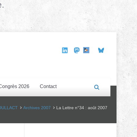
e.
Congrès 2026
Contact
 ADULLACT
Archives 2007
La Lettre n°34 : août 2007