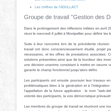
Les chiffres de l'ADULLACT
Groupe de travail "Gestion des Dé
Dans le prolongement des réflexions initiées en avril 20
réuni le mercredi 4 juillet à Montpellier pour définir les
Suite à leur rencontre lors de la précédente réunion
travail ont donc consciencieusement étudié, projet pa
nécessaires, et les offres de prestations associées.
solutions présentées ainsi que de la lourdeur des inve
une décision unanime consistant à mettre en oeuvre u
garantir le champ fonctionnel jusqu'alors défini.
Les participants ont ensuite poursuivi leur travaux en
problématiques liées à la génération et à l'intégratio
l'appellation de la future application : le nom "web-d
volonté des participants, la voix démocratique prévaud
Les membres du groupe de travail se réuniront une nouv