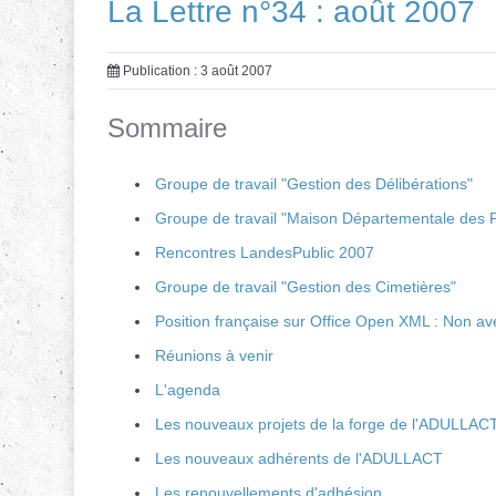
La Lettre n°34 : août 2007
Publication : 3 août 2007
Sommaire
Groupe de travail "Gestion des Délibérations"
Groupe de travail "Maison Départementale des
Rencontres LandesPublic 2007
Groupe de travail "Gestion des Cimetières"
Position française sur Office Open XML : Non a
Réunions à venir
L'agenda
Les nouveaux projets de la forge de l'ADULLAC
Les nouveaux adhérents de l'ADULLACT
Les renouvellements d'adhésion