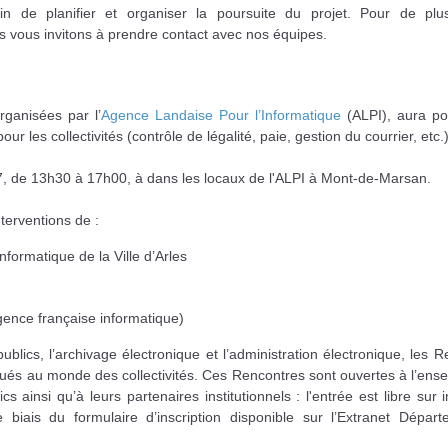
n de planifier et organiser la poursuite du projet. Pour de pl
 vous invitons à prendre contact avec nos équipes.
ganisées par l’
Agence Landaise Pour l’Informatique
(ALPI), aura p
ur les collectivités (contrôle de légalité, paie, gestion du courrier, etc.)
7, de 13h30 à 17h00, à dans les locaux de l'ALPI à Mont-de-Marsan.
erventions de :
ormatique de la Ville d’Arles
ence française informatique)
blics, l’archivage électronique et l’administration électronique, les 
qués au monde des collectivités. Ces Rencontres sont ouvertes à l’en
s ainsi qu’à leurs partenaires institutionnels : l'entrée est libre sur i
iais du formulaire d’inscription disponible sur l’Extranet Départ