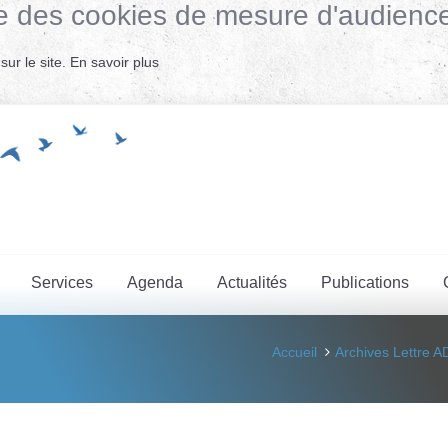
lise des cookies de mesure d'audienc
ur le site.
En savoir plus
Services
Agenda
Actualités
Publications
Accueil
Archives Lettre