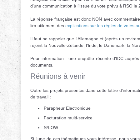
d'une communication à l'issue du vote prévu à l'ISO le 2
La réponse française est donc NON avec commentaires
lira utilement des
explications sur les règles de votes a
Il faut se rappeler que l'Allemagne et (après un revire
rejoint la Nouvelle-Zélande, l'Inde, le Danemark, la Nor
Pour information : une enquête récente d'IDC auprès
documents.
Réunions à venir
Outre les projets présentés dans cette lettre d'inform
de travail :
Parapheur Electronique
Facturation multi-service
S²LOW
Si l'une de ces thématiques vous intéresse, nous vous