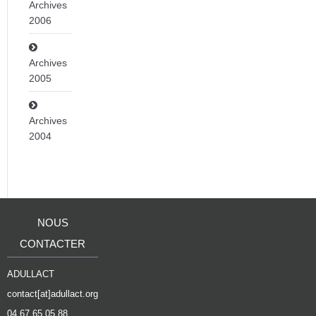
Archives
2006
Archives
2005
Archives
2004
NOUS
CONTACTER
ADULLACT
contact[at]adullact.org
04 67 65 05 88