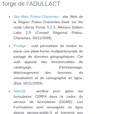
forge de l'ADULLACT
Site Web Poitou-Charentes
: site Web de
la Région Poitou-Charentes basé sur les
outils Liferay Portal 5.2.3, Alfresco Edition
Labs 2.9 (Conseil Régional Poitou-
Charentes, 30/11/2009)
Prodige
: outil permettant de mettre en
place une plate-forme multipartenariale de
partage de données géographiques. Cet
outil apporte des fonctionnalités de
catalogage, d'entreposage,
téléchargement des données, de
visualisation et de cartographie en ligne.
(Etat, 16/11/2009)
Sefor@
: worflow pour gérer les
formulaires CERFA dans le cadre du
serveur de formulaires (DGME). Les
Formulaires sont renseignés en ligne
depuis service-public.fr et transmis aux