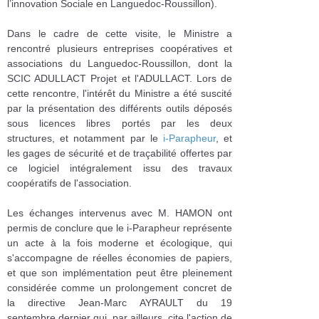
l’innovation Sociale en Languedoc-Roussillon).
Dans le cadre de cette visite, le Ministre a
rencontré plusieurs entreprises coopératives et
associations du Languedoc-Roussillon, dont la
SCIC ADULLACT Projet et l'ADULLACT. Lors de
cette rencontre, l'intérêt du Ministre a été suscité
par la présentation des différents outils déposés
sous licences libres portés par les deux
structures, et notamment par le
i-Parapheur
, et
les gages de sécurité et de traçabilité offertes par
ce logiciel intégralement issu des travaux
coopératifs de l'association.
Les échanges intervenus avec M. HAMON ont
permis de conclure que le i-Parapheur représente
un acte à la fois moderne et écologique, qui
s'accompagne de réelles économies de papiers,
et que son implémentation peut être pleinement
considérée comme un prolongement concret de
la directive Jean-Marc AYRAULT du 19
septembre dernier qui, par ailleurs, cite l'action de