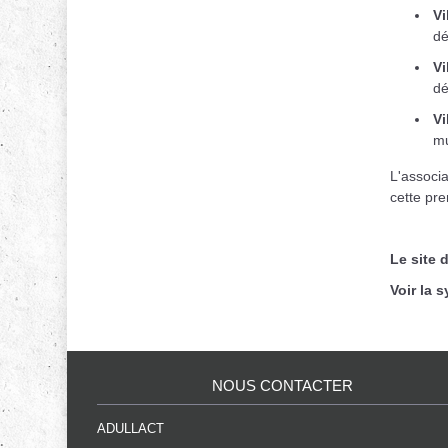
Vi
dé
Vi
dé
Vi
mu
L'associa
cette pre
Le site 
Voir la 
NOUS CONTACTER
ADULLACT