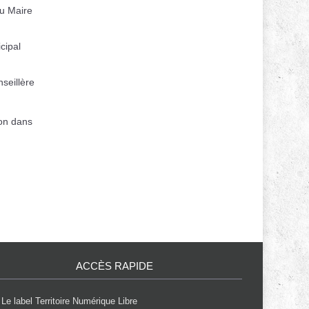
u Maire
cipal
eillère
ion dans
ACCÈS RAPIDE
Le label Territoire Numérique Libre