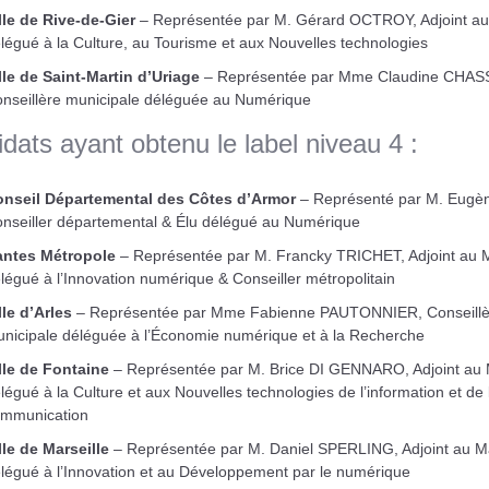
lle de Rive-de-Gier
– Représentée par M. Gérard OCTROY, Adjoint au
légué à la Culture, au Tourisme et aux Nouvelles technologies
lle de Saint-Martin d’Uriage
– Représentée par Mme Claudine CHA
nseillère municipale déléguée au Numérique
dats ayant obtenu le label niveau 4 :
nseil Départemental des Côtes d’Armor
– Représenté par M. Eugè
nseiller départemental & Élu délégué au Numérique
ntes Métropole
– Représentée par M. Francky TRICHET, Adjoint au 
légué à l’Innovation numérique & Conseiller métropolitain
lle d’Arles
– Représentée par Mme Fabienne PAUTONNIER, Conseillè
nicipale déléguée à l’Économie numérique et à la Recherche
lle de Fontaine
– Représentée par M. Brice DI GENNARO, Adjoint au 
légué à la Culture et aux Nouvelles technologies de l’information et de 
mmunication
lle de Marseille
– Représentée par M. Daniel SPERLING, Adjoint au M
légué à l’Innovation et au Développement par le numérique