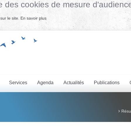
lise des cookies de mesure d'audienc
ur le site.
En savoir plus
Services
Agenda
Actualités
Publications
Résul