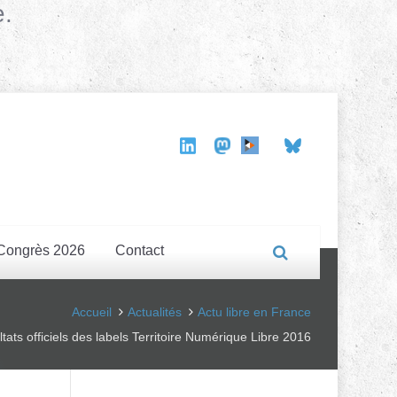
e.
Congrès 2026
Contact
Accueil
Actualités
Actu libre en France
tats officiels des labels Territoire Numérique Libre 2016