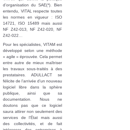
d’organisation du SAE(*). Bien
entendu, VITAL respecte toutes
les normes en vigueur : ISO
14721, ISO 15489 mais aussi
NF Z42-013, NF Z42-020, NF
Z42-022…
Pour les spécialistes, VITAM est
développé selon une méthode
« agile » éprouvée. Cela permet
entre autre de mieux maîtriser
les travaux sous-traités à des
prestataires. ADULLACT se
félicite de l’arrivée d’un nouveau
logiciel libre dans la sphère
publique, ainsi que sa
documentation. Nous ne
doutons pas que ce logiciel
saura attirer non seulement des
services de l’État mais aussi
des collectivités, et de fait
intéresser des entreprises à