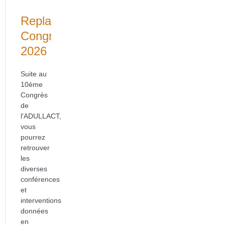
Replays
Congrès
2026
Suite au
10ème
Congrès
de
l'ADULLACT,
vous
pourrez
retrouver
les
diverses
conférences
et
interventions
données
en