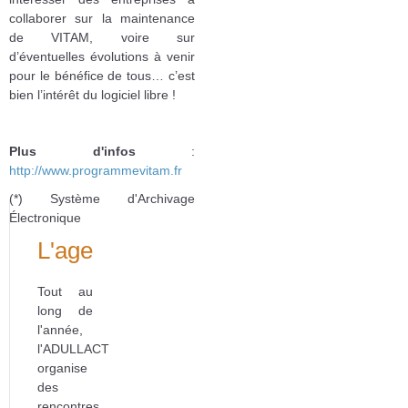
collaborer sur la maintenance
de VITAM, voire sur
d’éventuelles évolutions à venir
pour le bénéfice de tous… c’est
bien l’intérêt du logiciel libre !
Plus d'infos
:
http://www.programmevitam.fr
(*) Système d'Archivage
Électronique
L'agenda
Tout au
long de
l'année,
l'ADULLACT
organise
des
rencontres,