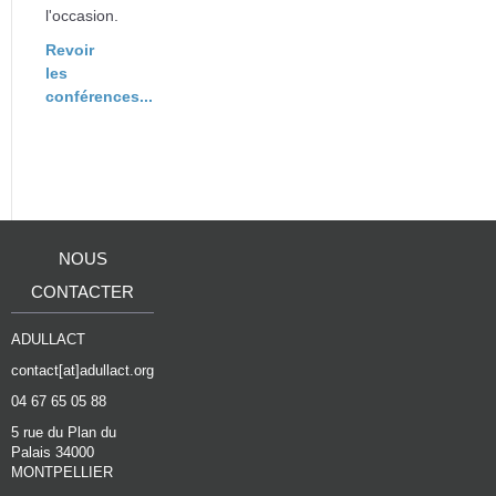
l'occasion.
Revoir
les
conférences...
NOUS
CONTACTER
ADULLACT
contact[at]adullact.org
04 67 65 05 88
5 rue du Plan du
Palais 34000
MONTPELLIER