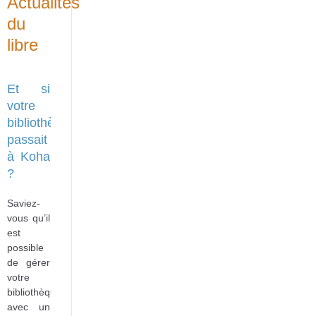
Actualités
du
libre
Et si
votre
bibliothèque
passait
à Koha
?
Saviez-
vous qu’il
est
possible
de gérer
votre
bibliothèque
avec un