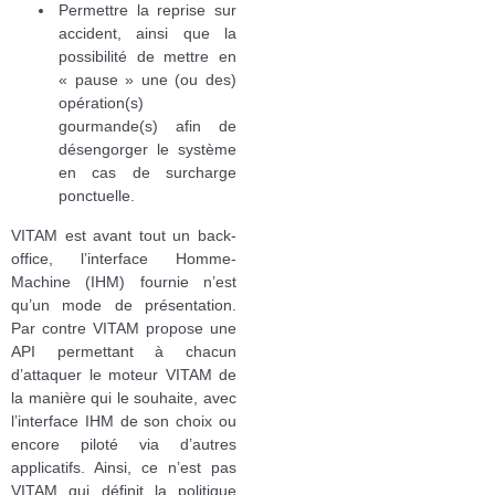
Permettre la reprise sur
accident, ainsi que la
possibilité de mettre en
« pause » une (ou des)
opération(s)
gourmande(s) afin de
désengorger le système
en cas de surcharge
ponctuelle.
VITAM est avant tout un back-
office, l’interface Homme-
Machine (IHM) fournie n’est
qu’un mode de présentation.
Par contre VITAM propose une
API permettant à chacun
d’attaquer le moteur VITAM de
la manière qui le souhaite, avec
l’interface IHM de son choix ou
encore piloté via d’autres
applicatifs. Ainsi, ce n’est pas
VITAM qui définit la politique