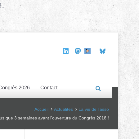
e.
Congrès 2026
Contact
Accueil
Actualités
La vie de l'asso
lus que 3 semaines avant l'ouverture du Congrès 2018 !