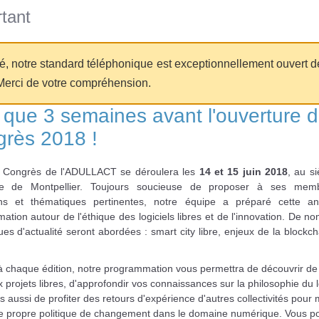
tant
té, notre standard téléphonique est exceptionnellement ouvert d
Merci de votre compréhension.
 que 3 semaines avant l'ouverture 
rès 2018 !
 Congrès de l'ADULLACT se déroulera les
14 et 15 juin 2018
, au s
le de Montpellier. Toujours soucieuse de proposer à ses mem
ons et thématiques pertinentes, notre équipe a préparé cette a
tion autour de l'éthique des logiciels libres et de l'innovation. De 
es d'actualité seront abordées : smart city libre, enjeux de la blockc
chaque édition, notre programmation vous permettra de découvrir de
projets libres, d'approfondir vos connaissances sur la philosophie du l
is aussi de profiter des retours d'expérience d'autres collectivités pour
re propre politique de changement dans le domaine numérique. Vous p