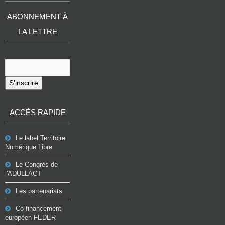
ABONNEMENT À
LA LETTRE
S'inscrire
ACCÈS RAPIDE
Le label Territoire
Numérique Libre
Le Congrès de
l'ADULLACT
Les partenariats
Co-financement
européen FEDER