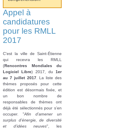
Appel à
candidatures
pour les RMLL
2017
C'est la ville de Saint-Étienne
qui recevra les RMLL
(
Rencontres Mondiales du
Logiciel Libre
) 2017, du
1er
au 7 juillet 2017
. La liste des
thèmes proposés pour cette
édition est désormais fixée, et
un bon nombre de
responsables de thèmes ont
déjà été sélectionnés pour s’en
occuper. "
Afin d’amener un
surplus d’énergie, de diversité
et d’idées neuves
", les