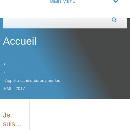
Accueil
Accueil
Actualités
Actu libre internationale
Appel à candidatures pour les
RMLL 2017
Je
suis...