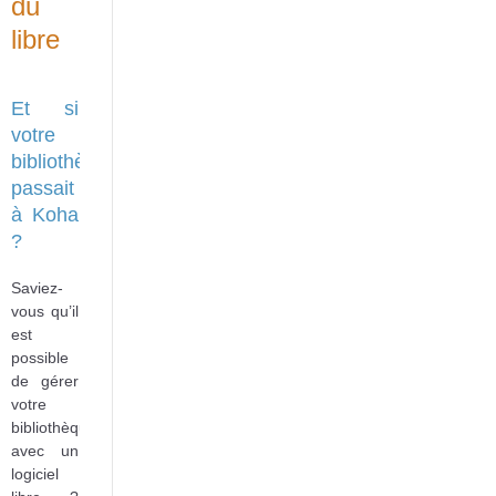
du
libre
Et si
votre
bibliothèque
passait
à Koha
?
Saviez-
vous qu’il
est
possible
de gérer
votre
bibliothèque
avec un
logiciel