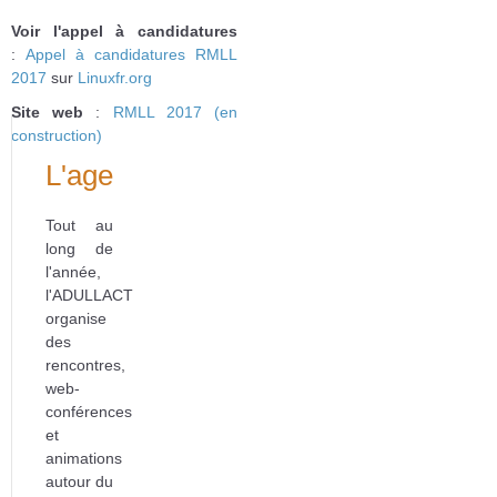
Voir l'appel à candidatures
:
Appel à candidatures RMLL
2017
sur
Linuxfr.org
Site web
:
RMLL 2017 (en
construction)
L'agenda
Tout au
long de
l'année,
l'ADULLACT
organise
des
rencontres,
web-
conférences
et
animations
autour du