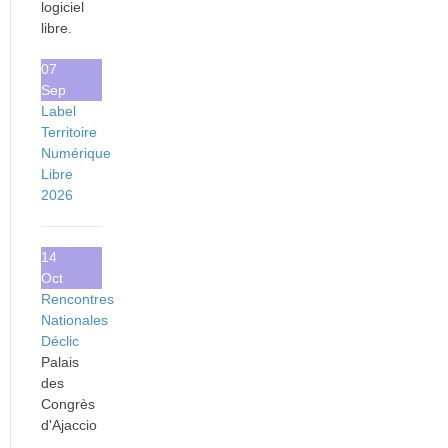
logiciel
libre.
07
Sep
Label
Territoire
Numérique
Libre
2026
14
Oct
Rencontres
Nationales
Déclic
Palais
des
Congrès
d'Ajaccio