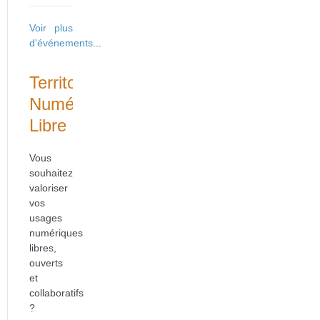
Voir plus
d'événements
...
Territoire
Numérique
Libre
Vous
souhaitez
valoriser
vos
usages
numériques
libres,
ouverts
et
collaboratifs
?