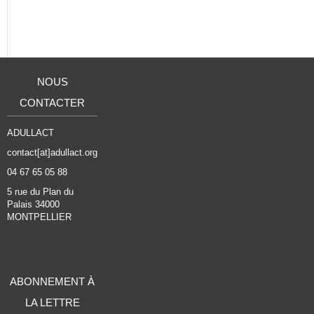
NOUS
CONTACTER
ADULLACT
contact[at]adullact.org
04 67 65 05 88
5 rue du Plan du
Palais 34000
MONTPELLIER
ABONNEMENT À
LA LETTRE