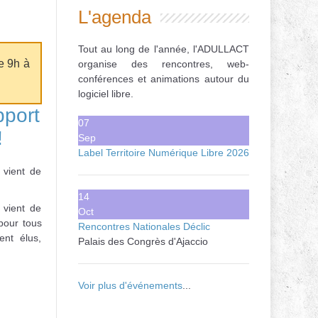
L'agenda
Tout au long de l'année, l'ADULLACT
e 9h à
organise des rencontres, web-
conférences et animations autour du
logiciel libre.
pport
07
!
Sep
Label Territoire Numérique Libre 2026
 vient de
14
 vient de
Oct
pour tous
Rencontres Nationales Déclic
ent élus,
Palais des Congrès d'Ajaccio
Voir plus d'événements
...