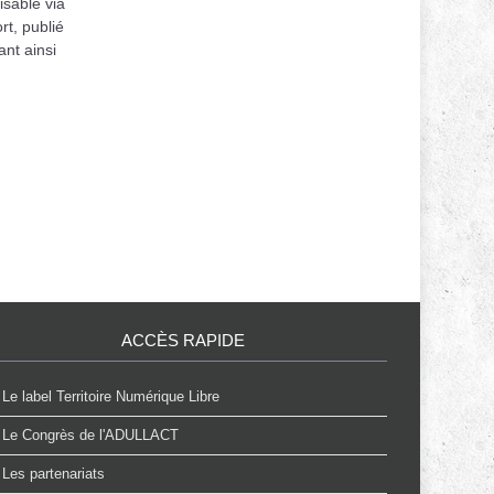
sable via
rt, publié
ant ainsi
ACCÈS RAPIDE
Le label Territoire Numérique Libre
Le Congrès de l'ADULLACT
Les partenariats