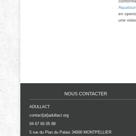
conforme
Aquatsu
en opend
une visio
NOUS CONTACTER
ADULLACT
contact[at]adullact.org
04 67 65 05 88
5 rue du Plan du Palais 34000 MONTPELLIER