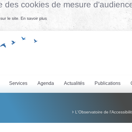
lise des cookies de mesure d'audienc
ur le site.
En savoir plus
Services
Agenda
Actualités
Publications
L'Observatoire de l'Accessibil