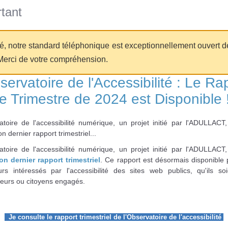
tant
té, notre standard téléphonique est exceptionnellement ouvert d
Merci de votre compréhension.
servatoire de l'Accessibilité : Le Ra
e Trimestre de 2024 est Disponible 
atoire de l'accessibilité numérique, un projet initié par l'ADULLACT,
on dernier rapport trimestriel...
atoire de l'accessibilité numérique, un projet initié par l'ADULLACT,
on dernier rapport trimestriel
. Ce rapport est désormais disponible 
urs intéressés par l'accessibilité des sites web publics, qu'ils soi
eurs ou citoyens engagés.
Je consulte le rapport trimestriel de l'Observatoire de l'accessibilité