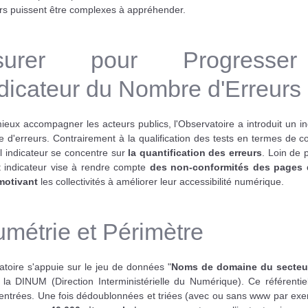
urs puissent être complexes à appréhender.
surer pour Progresse
ndicateur du Nombre d'Erreurs
ieux accompagner les acteurs publics, l'Observatoire a introduit un in
 d'erreurs. Contrairement à la qualification des tests en termes de c
l indicateur se concentre sur
la quantification des erreurs
. Loin de 
et indicateur vise à rendre compte
des non-conformités des pages d
motivant
les collectivités à améliorer leur accessibilité numérique.
umétrie et Périmètre
atoire s'appuie sur le jeu de données "
Noms de domaine du secteur
 la DINUM (Direction Interministérielle du Numérique). Ce référentiel
entrées. Une fois dédoublonnées et triées (avec ou sans www par exe