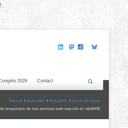
e.
Congrès 2026
Contact
Accueil
Actualités
Actualités
La vie de l'asso
lité temporaire de nos services web-marché et i-delibRE