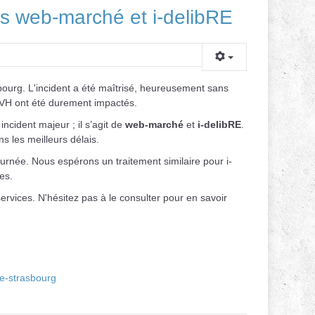
ces web-marché et i-delibRE
sbourg. L'incident a été maîtrisé, heureusement sans
OVH ont été durement impactés.
ncident majeur ; il s’agit de
web-marché
et
i-delibRE
.
s les meilleurs délais.
rnée. Nous espérons un traitement similaire pour i-
es.
ervices. N'hésitez pas à le consulter pour en savoir
te-strasbourg