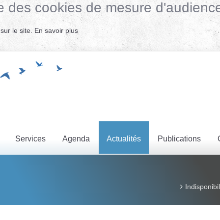
lise des cookies de mesure d'audienc
ur le site.
En savoir plus
Services
Agenda
Actualités
Publications
Indisponibi