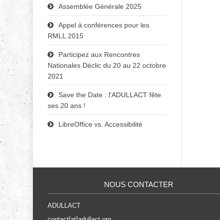
Assemblée Générale 2025
Appel à conférences pour les
RMLL 2015
Participez aux Rencontres
Nationales Déclic du 20 au 22 octobre
2021
Save the Date : l'ADULLACT fête
ses 20 ans !
LibreOffice vs. Accessibilité
NOUS CONTACTER
ADULLACT
contact[at]adullact.org