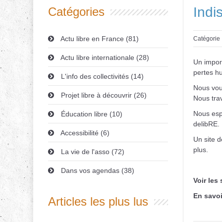
Indi
Catégories
Actu libre en France (81)
Catégorie 
Actu libre internationale (28)
Un import
pertes h
L'info des collectivités (14)
Nous vous
Projet libre à découvrir (26)
Nous trav
Nous esp
Éducation libre (10)
delibRE. 
Accessibilité (6)
Un site d
plus.
La vie de l'asso (72)
Dans vos agendas (38)
Voir les
En savoi
Articles les plus lus